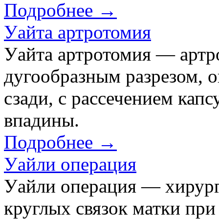
Подробнее →
Уайта артротомия
Уайта артротомия — артро
дугообразным разрезом, 
сзади, с рассечением кап
впадины.
Подробнее →
Уайли операция
Уайли операция — хирург
круглых связок матки при