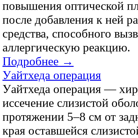
повышения оптической пл
после добавления к ней р
средства, способного выз
аллергическую реакцию.
Подробнее →
Уайтхеда операция
Уайтхеда операция — хир
иссечение слизистой обо
протяжении 5–8 см от зад
края оставшейся слизисто