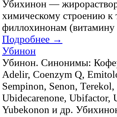
Убихинон — жирораствори
химическому строению к 
филлохинонам (витамину 
Подробнее →
Убинон
Убинон. Синонимы: Кофер
Adelir, Соenzym Q, Еmitolo
Sempinon, Senon, Теrekol,
Ubidecarenone, Ubifactor, 
Yubekonon и др. Убихино