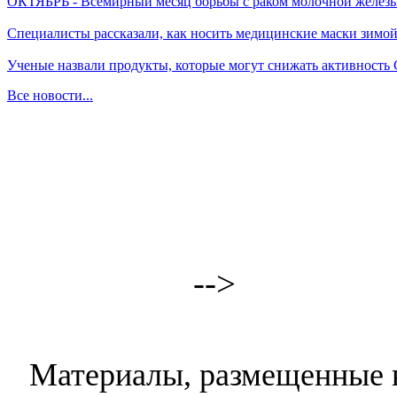
ОКТЯБРЬ - Всемирный месяц борьбы с раком молочной желез
Специалисты рассказали, как носить медицинские маски зимо
Ученые назвали продукты, которые могут снижать активность
Все новости...
-->
Материалы, размещенные н