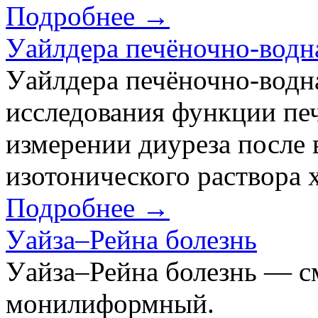
Подробнее →
Уайлдера печёночно-водн
Уайлдера печёночно-водн
исследования функции пе
измерении диуреза после 
изотонического раствора 
Подробнее →
Уайза–Рейна болезнь
Уайза–Рейна болезнь — с
монилиформный.