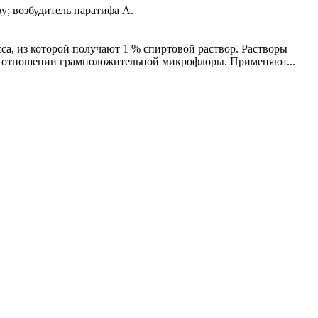
у; возбудитель паратифа А.
са, из которой получают 1 % спиртовой раствор. Растворы
в отношении грамположительной микрофлоры. Применяют...