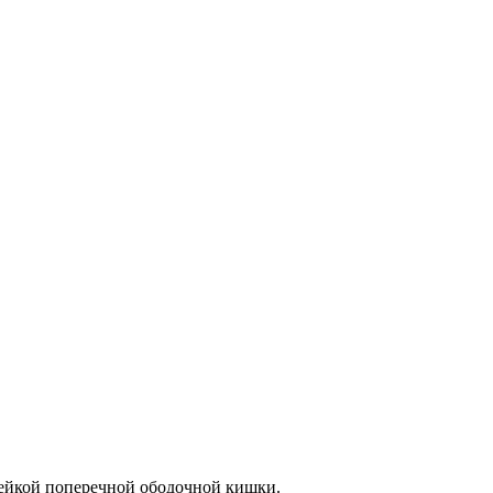
жейкой поперечной ободочной кишки.