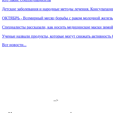
Детские заболевания и народные методы лечения. Консультаци
ОКТЯБРЬ - Всемирный месяц борьбы с раком молочной желез
Специалисты рассказали, как носить медицинские маски зимо
Ученые назвали продукты, которые могут снижать активность
Все новости...
-->