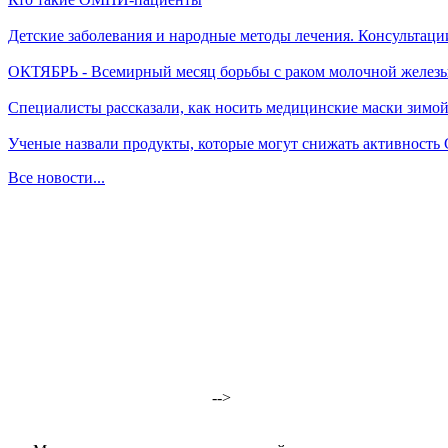
Детские заболевания и народные методы лечения. Консультаци
ОКТЯБРЬ - Всемирный месяц борьбы с раком молочной желез
Специалисты рассказали, как носить медицинские маски зимо
Ученые назвали продукты, которые могут снижать активность
Все новости...
-->