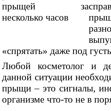
спр
пры
раз
выпу
«спрятать» даже под густ
Любой косметолог и де
данной ситуации необход
прыщи – это сигналы, ин
организме что-то не в пор