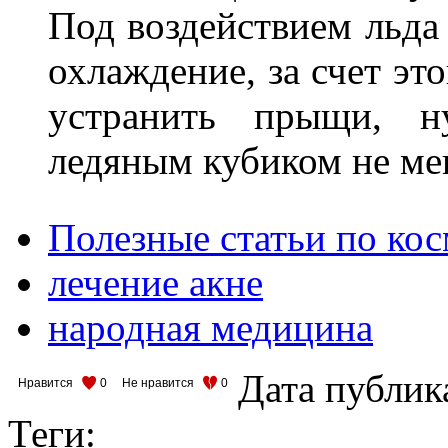
Под воздействием льда
охлаждение, за счет эт
устранить прыщи, н
ледяным кубиком не мен
Полезные статьи по ко
лечение акне
народная медицина
Дата публик
Нравится
0
Не нравится
0
Теги: