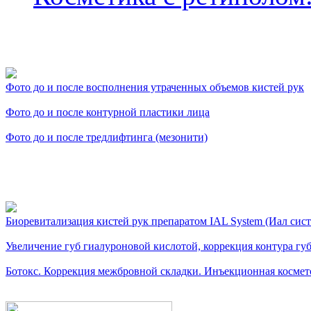
Фото косметологических
Фото до и после восполнения утраченных объемов кистей рук
Фото до и после контурной пластики лица
Фото до и после тредлифтинга (мезонити)
Видео косметологически
Биоревитализация кистей рук препаратом IAL System (Иал сис
Увеличение губ гиалуроновой кислотой, коррекция контура губ.
Ботокс. Коррекция межбровной складки. Инъекционная космето