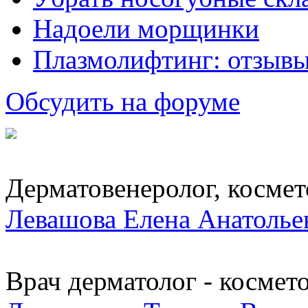
Надоели морщинки
Плазмолифтинг: отзывы
Обсудить на форуме
Дерматовенеролог, космето
Левашова Елена Анатолье
Врач дерматолог - косметол