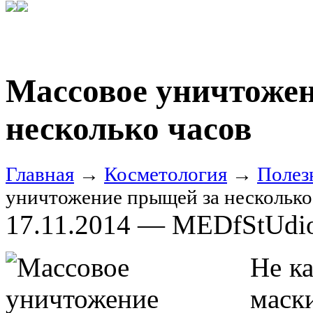
Массовое уничтоже
несколько часов
Главная
→
Косметология
→
Полез
уничтожение прыщей за несколько
17.11.2014 — MEDfStUdi
Не к
маск