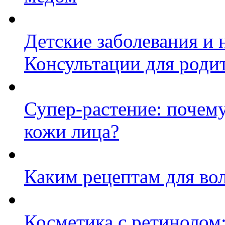
Детские заболевания и 
Консультации для роди
Супер-растение: почему
кожи лица?
Каким рецептам для во
Косметика с ретинолом: