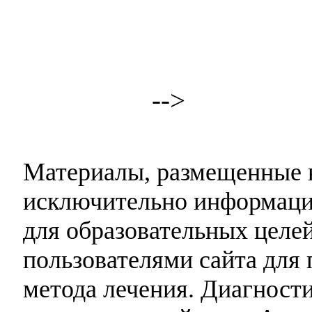
-->
Материалы, размещенные н
исключительно информаци
для образовательных целей
пользователями сайта для 
метода лечения. Диагност