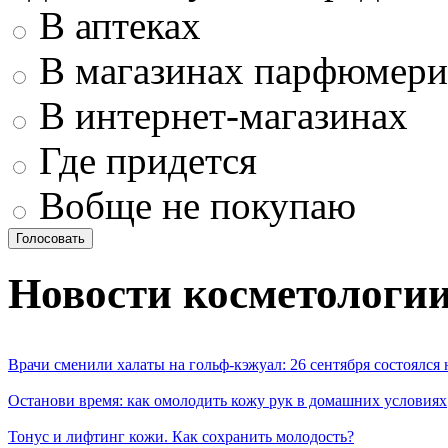
В аптеках
В магазинах парфюмери
В интернет-магазинах
Где придется
Вобще не покупаю
Новости косметологи
Врачи сменили халаты на гольф-кэжуал: 26 сентября состоялся
Останови время: как омолодить кожу рук в домашних условиях
Тонус и лифтинг кожи. Как сохранить молодость?