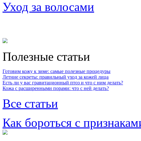
Уход за волосами
Полезные статьи
Готовим кожу к зиме: самые полезные процедуры
Летние секреты: правильный уход за кожей лица
Есть ли у вас гравитационный птоз и что с ним делать?
Кожа с расширенными порами: что с ней делать?
Все статьи
Как бороться с признакам