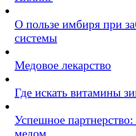
О пользе имбиря при з
системы
Медовое лекарство
Где искать витамины з
Успешное партнерство: 
медом