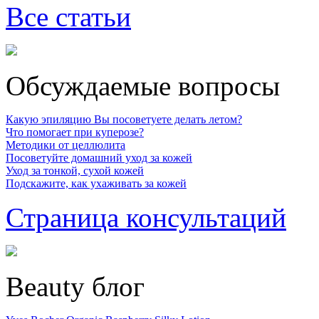
Все статьи
Обсуждаемые вопросы
Какую эпиляцию Вы посоветуете делать летом?
Что помогает при куперозе?
Методики от целлюлита
Посоветуйте домашний уход за кожей
Уход за тонкой, сухой кожей
Подскажите, как ухаживать за кожей
Страница консультаций
Beauty блог