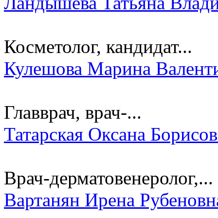
Ландышева Татьяна Влад
Косметолог, кандидат...
Кулешова Марина Валент
Главврач, врач-...
Татарская Оксана Борисо
Врач-дерматовенеролог,...
Вартанян Ирена Рубеновн