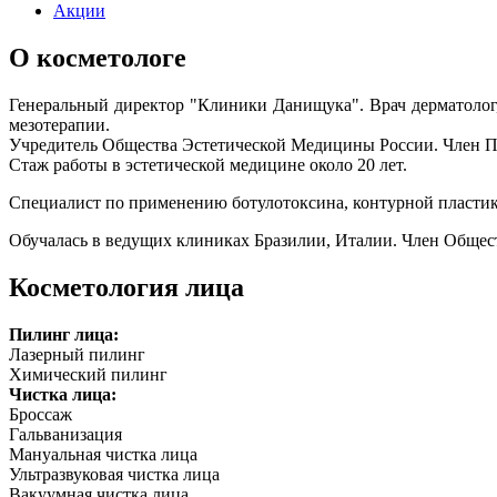
Акции
О косметологе
Генеральный директор "Клиники Данищука". Врач дерматолог,
мезотерапии.
Учредитель Общества Эстетической Медицины России. Член 
Стаж работы в эстетической медицине около 20 лет.
Специалист по применению ботулотоксина, контурной пластик
Обучалась в ведущих клиниках Бразилии, Италии. Член Обще
Косметология лица
Пилинг лица:
Лазерный пилинг
Химический пилинг
Чистка лица:
Броссаж
Гальванизация
Мануальная чистка лица
Ультразвуковая чистка лица
Вакуумная чистка лица