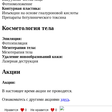
Фотоомоложение
Контурная пластика:
Инъекции на основе гиалуроновой кислоты
Препараты ботулинического токсина
Косметология тела
Эпиляция:
Фотоэпиляция
Мезотерапия тела:
Мезотерапия тела
Удаление новообразований кожи:
Лазерная деструкция
Акции
Акции:
В настоящее время акции не проводятся.
Ознакомьтесь с другими акциями
здесь
.
Нравится
0
Не нравится
0