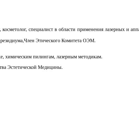
 косметолог, специалист в области применения лазерных и апп
Президиума,Член Этического Комитета ОЭМ.
е, химическим пилингам, лазерным методикам.
ства Эстетической Медицины.