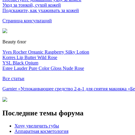
Уход за тонкой, сухой кожей
Подскажите, как ухаживать за кожей
Страница консультаций
Beauty блог
Yves Rocher Organic Raspberry Silky Lotion
Korres Lip Butter Wild Rose
YSL Black Opium
Estee Lauder Pure Color Gloss Nude Rose
Все статьи
Garnier «Успокаивающее средство 2-в-1 для снятия макияжа «
Последние темы форума
Хочу увеличить губы
Аппаратная косметология