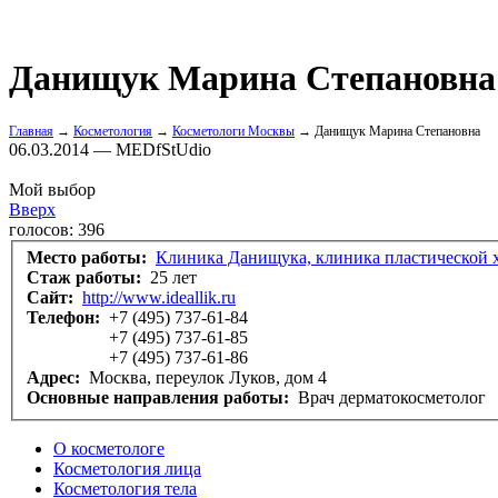
Данищук Марина Степановна
Главная
→
Косметология
→
Косметологи Москвы
→ Данищук Марина Степановна
06.03.2014 — MEDfStUdio
Мой выбор
Вверх
голосов:
396
Место работы:
Клиника Данищука, клиника пластической 
Стаж работы:
25 лет
Сайт:
http://www.ideallik.ru
Телефон:
+7 (495) 737-61-84
+7 (495) 737-61-85
+7 (495) 737-61-86
Адрес:
Москва, переулок Луков, дом 4
Основные направления работы:
Врач дерматокосметолог
О косметологе
Косметология лица
Косметология тела