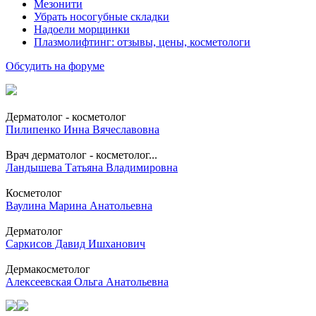
Мезонити
Убрать носогубные складки
Надоели морщинки
Плазмолифтинг: отзывы, цены, косметологи
Обсудить на форуме
Дерматолог - косметолог
Пилипенко Инна Вячеславовна
Врач дерматолог - косметолог...
Ландышева Татьяна Владимировна
Косметолог
Ваулина Марина Анатольевна
Дерматолог
Саркисов Давид Ишханович
Дермакосметолог
Алексеевская Ольга Анатольевна