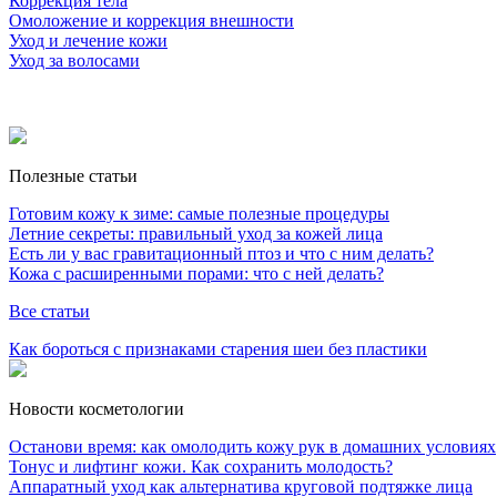
Коррекция тела
Омоложение и коррекция внешности
Уход и лечение кожи
Уход за волосами
Полезные статьи
Готовим кожу к зиме: самые полезные процедуры
Летние секреты: правильный уход за кожей лица
Есть ли у вас гравитационный птоз и что с ним делать?
Кожа с расширенными порами: что с ней делать?
Все статьи
Как бороться с признаками старения шеи без пластики
Новости косметологии
Останови время: как омолодить кожу рук в домашних условиях
Тонус и лифтинг кожи. Как сохранить молодость?
Аппаратный уход как альтернатива круговой подтяжке лица