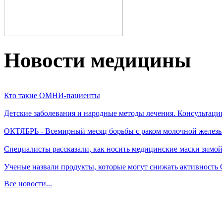
Новости медицины
Кто такие ОМНИ-пациенты
Детские заболевания и народные методы лечения. Консультаци
ОКТЯБРЬ - Всемирный месяц борьбы с раком молочной желез
Специалисты рассказали, как носить медицинские маски зимо
Ученые назвали продукты, которые могут снижать активность
Все новости...