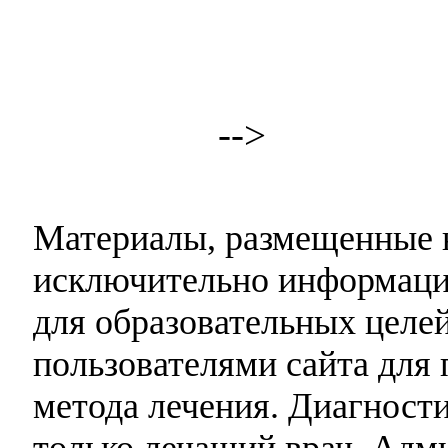
-->
Материалы, размещенные н
исключительно информаци
для образовательных целей
пользователями сайта для 
метода лечения. Диагност
только лечащий врач. Адми