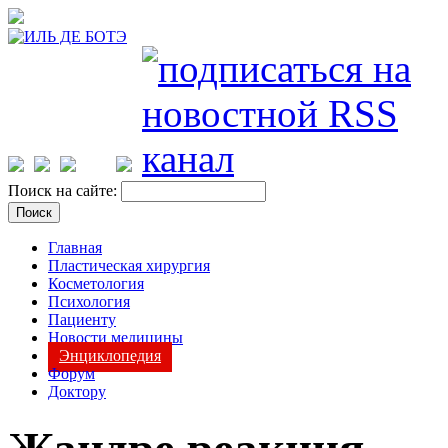
Поиск на сайте:
Главная
Пластическая хирургия
Косметология
Психология
Пациенту
Новости медицины
Энциклопедия
Форум
Доктору