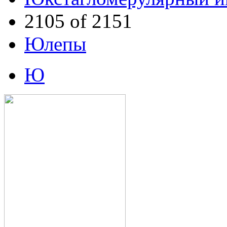
2105 of 2151
Юлепы
Ю