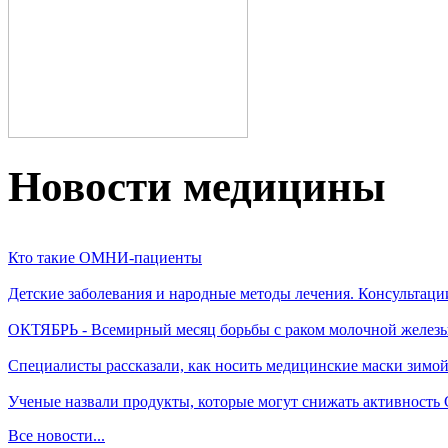
Новости медицины
Кто такие ОМНИ-пациенты
Детские заболевания и народные методы лечения. Консультаци
ОКТЯБРЬ - Всемирный месяц борьбы с раком молочной желез
Специалисты рассказали, как носить медицинские маски зимо
Ученые назвали продукты, которые могут снижать активность
Все новости...