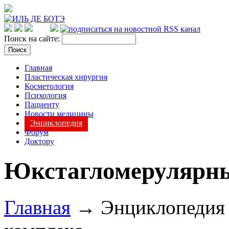
Поиск на сайте:
Главная
Пластическая хирургия
Косметология
Психология
Пациенту
Новости медицины
Энциклопедия
Форум
Доктору
Юкстагломерулярн
Главная
→ Энциклопеди