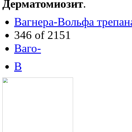
Дерматомиозит
.
Вагнера-Вольфа трепан
346 of 2151
Ваго-
В