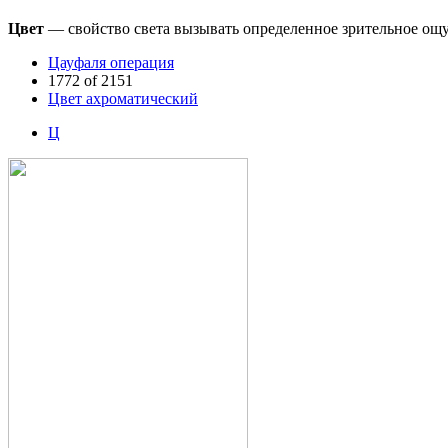
Цвет
— свойство света вызывать определенное зрительное ощу
Цауфаля операция
1772 of 2151
Цвет ахроматический
Ц