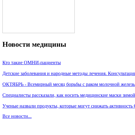
Новости медицины
Кто такие ОМНИ-пациенты
Детские заболевания и народные методы лечения. Консультаци
ОКТЯБРЬ - Всемирный месяц борьбы с раком молочной желез
Специалисты рассказали, как носить медицинские маски зимо
Ученые назвали продукты, которые могут снижать активность
Все новости...