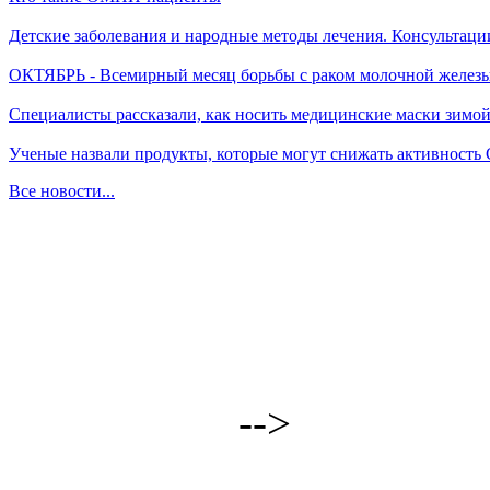
Детские заболевания и народные методы лечения. Консультаци
ОКТЯБРЬ - Всемирный месяц борьбы с раком молочной желез
Специалисты рассказали, как носить медицинские маски зимо
Ученые назвали продукты, которые могут снижать активность
Все новости...
-->