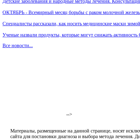
Детские заболевания и народные методы лечения. Консультаци
ОКТЯБРЬ - Всемирный месяц борьбы с раком молочной желез
Специалисты рассказали, как носить медицинские маски зимо
Ученые назвали продукты, которые могут снижать активность
Все новости...
-->
Материалы, размещенные на данной странице, носят исклю
сайта для постановки диагноза и выбора метода лечения. 