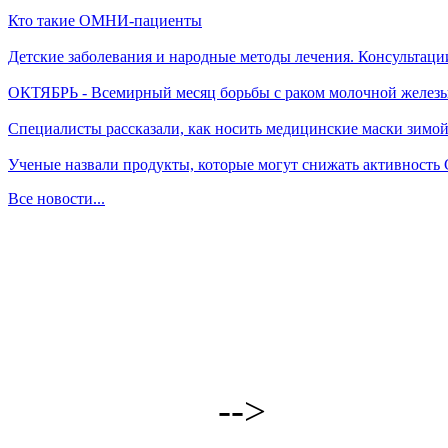
Кто такие ОМНИ-пациенты
Детские заболевания и народные методы лечения. Консультаци
ОКТЯБРЬ - Всемирный месяц борьбы с раком молочной желез
Специалисты рассказали, как носить медицинские маски зимо
Ученые назвали продукты, которые могут снижать активность
Все новости...
-->