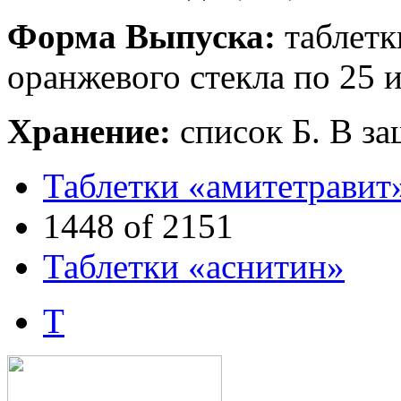
Форма Выпуска:
таблетки
оранжевого стекла по 25 
Хранение:
список Б. В за
Таблетки «амитетравит
1448 of 2151
Таблетки «аснитин»
Т