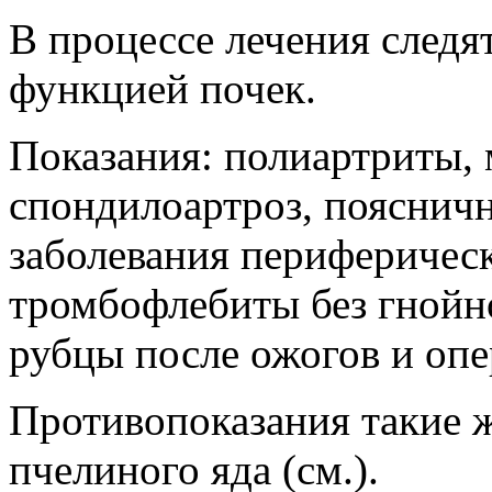
В процессе лечения следя
функцией почек.
Показания: полиартриты
спондилоартроз, пояснич
заболевания периферическ
тромбофлебиты без гнойн
рубцы после ожогов и опе
Противопоказания такие ж
пчелиного яда (см.).