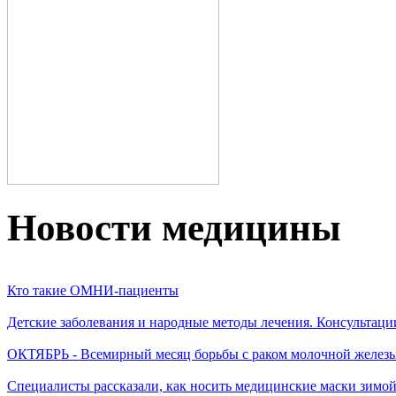
Новости медицины
Кто такие ОМНИ-пациенты
Детские заболевания и народные методы лечения. Консультаци
ОКТЯБРЬ - Всемирный месяц борьбы с раком молочной желез
Специалисты рассказали, как носить медицинские маски зимо