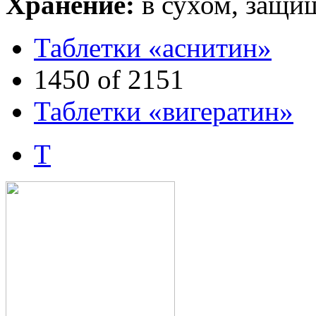
Хранение:
в сухом, защищ
Таблетки «аснитин»
1450 of 2151
Таблетки «вигератин»
Т