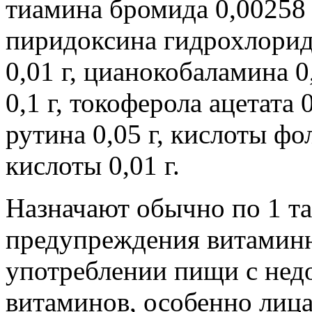
тиамина бромида 0,00258 г
пиридоксина гидрохлорида
0,01 г, цианокобаламина 
0,1 г, токоферола ацетата 
рутина 0,05 г, кислоты фо
кислоты 0,01 г.
Назначают обычно по 1 та
предупреждения витаминн
употреблении пищи с нед
витаминов, особенно лиц