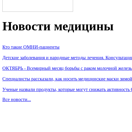
Новости медицины
Кто такие ОМНИ-пациенты
Детские заболевания и народные методы лечения. Консультаци
ОКТЯБРЬ - Всемирный месяц борьбы с раком молочной желез
Специалисты рассказали, как носить медицинские маски зимо
Ученые назвали продукты, которые могут снижать активность
Все новости...