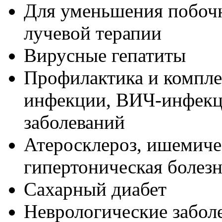
Для уменьшения побоч
лучевой терапии
Вирусные гепатиты
Профилактика и компле
инфекции, ВИЧ-инфекц
заболеваний
Атеросклероз, ишемичес
гипертоническая болез
Сахарный диабет
Неврологические забол