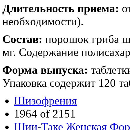
Длительность приема:
от
необходимости).
Состав:
порошок гриба ши
мг. Содержание полисахар
Форма выпуска:
таблетк
Упаковка содержит 120 та
Шизофрения
1964 of 2151
Шии-Таке Женская Фор