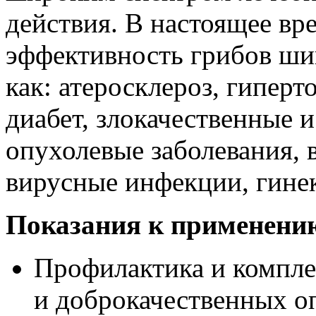
действия. В настоящее вр
эффективность грибов шии
как: атеросклероз, гиперт
диабет, злокачественные 
опухолевые заболевания, 
вирусные инфекции, гинек
Показания к применени
Профилактика и компле
и доброкачественных о