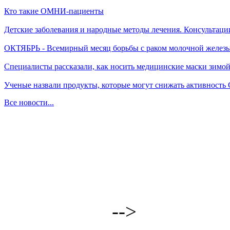
Кто такие ОМНИ-пациенты
Детские заболевания и народные методы лечения. Консультаци
ОКТЯБРЬ - Всемирный месяц борьбы с раком молочной желез
Специалисты рассказали, как носить медицинские маски зимо
Ученые назвали продукты, которые могут снижать активность
Все новости...
-->