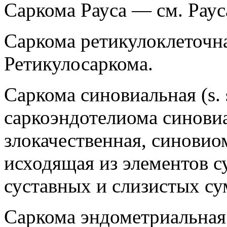
Саркома Рауса — см. Раус
Саркома ретикулоклеточная 
Ретикулосаркома.
Саркома синовиальная (s. s
саркоэндотелиома синови
злокачественная, синовио
исходящая из элементов 
суставных и слизистых су
Саркома эндометриальная (