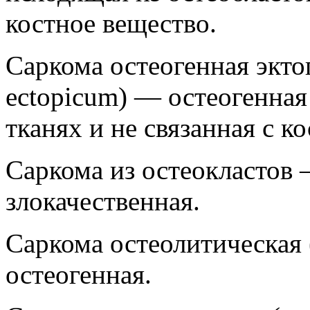
костное вещество.
Саркома остеогенная экто
ectopicum) — остеогенная
тканях и не связанная с к
Саркома из остеокластов 
злокачественная.
Саркома остеолитическая (
остеогенная.