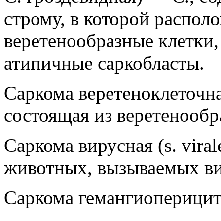
строму, в которой распол
веретенообразные клетки
атипичные саркобласты.
Саркома веретеноклеточная 
состоящая из веретенообр
Саркома вирусная (s. vira
животных, вызываемых в
Саркома гемангиоперицит