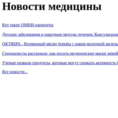
Новости медицины
Кто такие ОМНИ-пациенты
Детские заболевания и народные методы лечения. Консультаци
ОКТЯБРЬ - Всемирный месяц борьбы с раком молочной желез
Специалисты рассказали, как носить медицинские маски зимо
Ученые назвали продукты, которые могут снижать активность
Все новости...