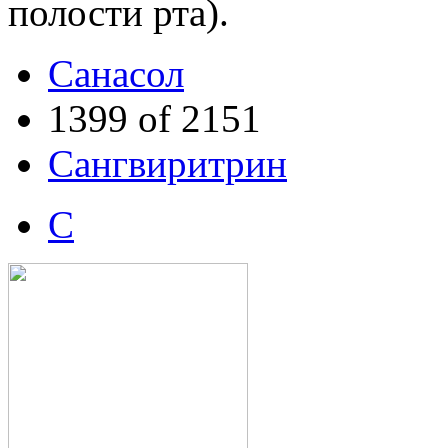
полости рта).
Санасол
1399 of 2151
Сангвиритрин
С