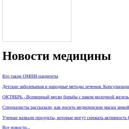
Новости медицины
Кто такие ОМНИ-пациенты
Детские заболевания и народные методы лечения. Консультаци
ОКТЯБРЬ - Всемирный месяц борьбы с раком молочной желез
Специалисты рассказали, как носить медицинские маски зимо
Ученые назвали продукты, которые могут снижать активность
Все новости...