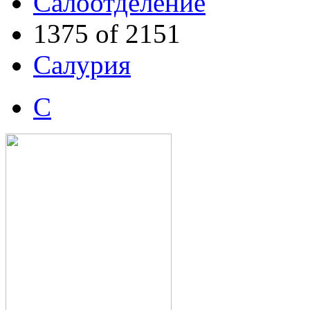
Салоотделение
1375 of 2151
Салурия
С