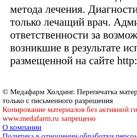
метода лечения. Диагност
только лечащий врач. Адми
ответственности за возмо
возникшие в результате и
размещенной на сайте http:
© Медафарм Холдинг. Перепечатка мате
только с письменного разрешения
Копирование материалов без активной г
www.medafarm.ru запрещено
О компании
Политика в отношении обработки персо