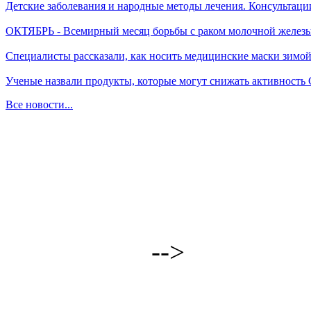
Детские заболевания и народные методы лечения. Консультаци
ОКТЯБРЬ - Всемирный месяц борьбы с раком молочной желез
Специалисты рассказали, как носить медицинские маски зимо
Ученые назвали продукты, которые могут снижать активность
Все новости...
-->