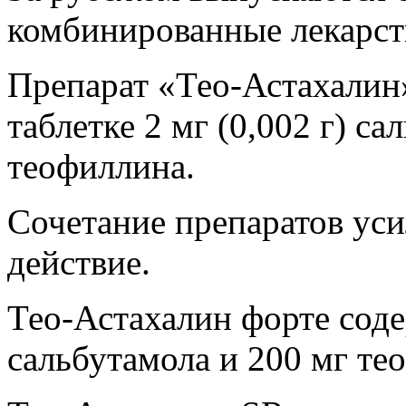
комбинированные лекарс
Препарат «Тео-Астахалин
таблетке 2 мг (0,002 г) са
теофиллина.
Сочетание препаратов ус
действие.
Тео-Астахалин форте соде
сальбутамола и 200 мг те