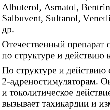
Аlbuterol, Аsmаtol, Веntrin
Sаlbuvent, Sultanol, Vеnеtl
др.
Отечественный препарат с
по структуре и действию к
По структуре и действию 
2-адреностимуляторам. 
и токолитическое действи
вызывает тахикардии и из