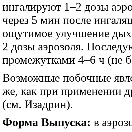
ингалируют 1–2 дозы аэро
через 5 мин после ингаля
ощутимое улучшение дыха
2 дозы аэрозоля. Последу
промежутками 4–6 ч (не бо
Возможные побочные явле
же, как при применении 
(см. Изадрин).
Форма Выпуска:
в аэроз