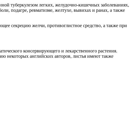
анной туберкулезом легких, желудочно-кишечных заболеваниях,
и, подагре, ревматизме, желтухе, вывихах и ранах, а также
щее секрецию желчи, противоглистное средство, а также при
тического консервирующего и лекарственного растения.
ию некоторых английских авторов, листья имеют также