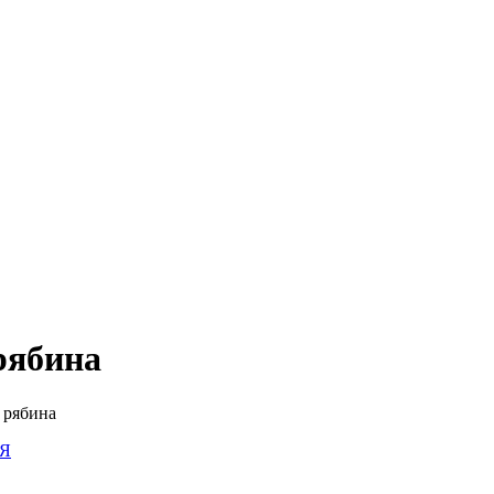
рябина
 рябина
Я