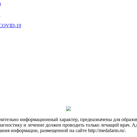
ы
й
 COVID-19
чительно информационный характер, предназначены для образов
Диагностику и лечение должен проводить только лечащий врач. А
ния информации, размещенной на сайте http://medafarm.ru/.