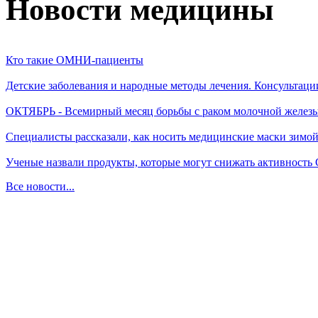
Новости медицины
Кто такие ОМНИ-пациенты
Детские заболевания и народные методы лечения. Консультаци
ОКТЯБРЬ - Всемирный месяц борьбы с раком молочной желез
Специалисты рассказали, как носить медицинские маски зимо
Ученые назвали продукты, которые могут снижать активность
Все новости...