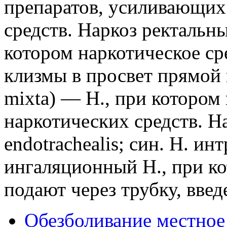
препаратов, усиливающих
средств. Наркоз ректальный
котором наркотическое ср
клизмы в просвет прямой
mixta) — Н., при котором
наркотических средств. Н
endotrachealis; син. Н. и
ингаляционный Н., при ко
подают через трубку, вве
Обезболивание местное