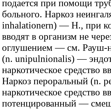
подается при помощи труб
больного. Наркоз неингал
inhalationern) — Н., при 
вводят в организм не чер
оглушением — см. Рауш-н
(n. unipulnionalis) — энд
наркотическое средство вв
Наркоз пероральный (n. pe
наркотическое средство вв
потенцированный — смеш