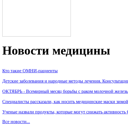
Новости медицины
Кто такие ОМНИ-пациенты
Детские заболевания и народные методы лечения. Консультаци
ОКТЯБРЬ - Всемирный месяц борьбы с раком молочной желез
Специалисты рассказали, как носить медицинские маски зимо
Ученые назвали продукты, которые могут снижать активность
Все новости...