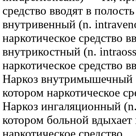
средство вводят в полост
внутривенный (n. intraven
наркотическое средство в
внутрикостный (n. intraos
наркотическое средство вв
Наркоз внутримышечный (n
котором наркотическое с
Наркоз ингаляционный (n. 
котором больной вдыхает 
наркотическое средство.