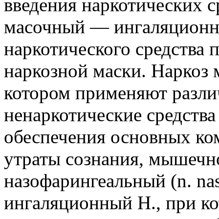
введения наркотических с
масочный — ингаляционны
наркотического средства
наркозной маски. Наркоз
котором применяют разли
ненаркотические средства
обеспечения основных ком
утраты сознания, мышечно
назофарингеальный (n. na
ингаляционный Н., при ко