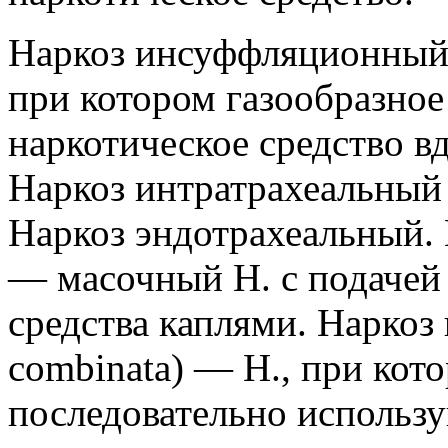
Наркоз инсуффляционный (n
при котором газообразное
наркотическое средство вд
Наркоз интратрахеальный (n
Наркоз эндотрахеальный. Н
— масочный Н. с подачей 
средства каплями. Наркоз
combinata) — Н., при кот
последовательно использу