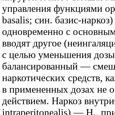
управления функциями орг
basalis; син. базис-наркоз
одновременно с основным
вводят другое (неингаляц
с целью уменьшения дозы
балансированный — смеш
наркотических средств, к
в примененных дозах не 
действием. Наркоз внутр
intraperitonealis) — Н., п