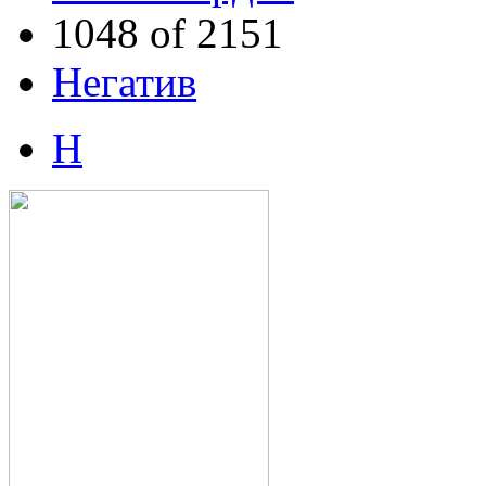
1048 of 2151
Негатив
Н