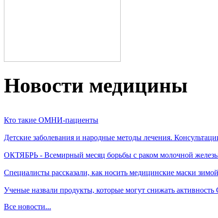
Новости медицины
Кто такие ОМНИ-пациенты
Детские заболевания и народные методы лечения. Консультаци
ОКТЯБРЬ - Всемирный месяц борьбы с раком молочной желез
Специалисты рассказали, как носить медицинские маски зимо
Ученые назвали продукты, которые могут снижать активность
Все новости...