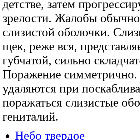
детстве, затем прогресси
зрелости. Жалобы обычно
слизистой оболочки. Слиз
щек, реже вся, представля
губчатой, сильно складчат
Поражение симметрично. 
удаляются при поскаблив
поражаться слизистые об
гениталий.
Небо твердое