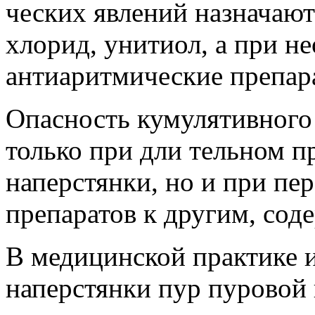
ческих явлений назначают
хлорид, унитиол, а при н
антиаритмические препара
Опасность кумулятивного 
только при дли тельном 
наперстянки, но и при пер
препаратов к другим, со
В медицинской практике 
наперстянки пур пуровой