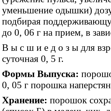
уменьшение одышки) дозу
подбирая поддерживающую
до 0, 06 г на прием, в зав
В ы с ш и е д о з ы для взр
суточная 0, 5 г.
Формы Выпуска:
порошо
0, 05 г порошка наперстян
Хранение:
порошок сохра