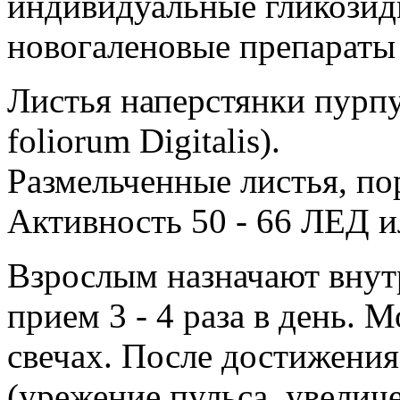
индивидуальные гликозиды
новогаленовые препараты 
Листья наперстянки пурпу
foliorum Digitalis).
Размельченные листья, по
Активность 50 - 66 ЛЕД или
Взрослым назначают внутрь
прием 3 - 4 раза в день. 
свечах. После достижени
(урежение пульса, увелич