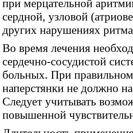
при мерцательной аритми
сердной, узловой (атриов
других нарушениях ритма
Во время лечения необход
сердечно-сосудистой сис
больных. При правильном
наперстянки не должно н
Следует учитывать возмо
повышенной чувствительн
Длительность применения