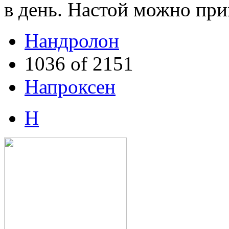
в день. Настой можно при
Нандролон
1036 of 2151
Напроксен
Н