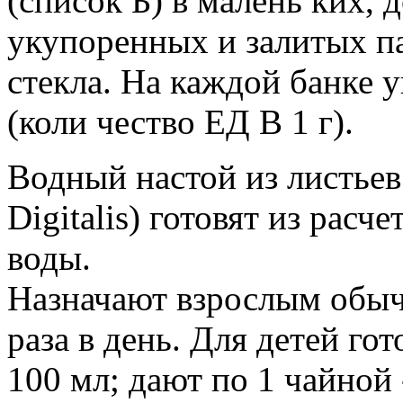
(список Б) в малень ких, 
укупоренных и залитых п
стекла. На каждой банке 
(коли чество ЕД В 1 г).
Водный настой из листьев
Digitalis) готовят из расче
воды.
Назначают взрослым обычн
раза в день. Для детей гото
100 мл; дают по 1 чайной -