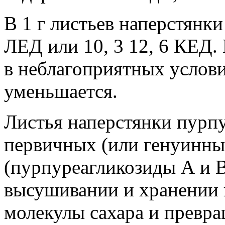
В 1 г листьев наперстянки
ЛЕД или 10, 3 12, 6 КЕД.
в неблагоприятных услови
уменьшается.
Листья наперстянки пурп
первичных (или генуинны
(пурпуреагликозиды А и В
высушивании и хранении 
молекулы сахара и превр