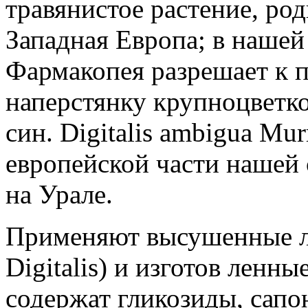
травянистое растение, ро
Западная Европа; в нашей 
Фармакопея разрешает к 
наперстянку крупноцветкову
син. Digitalis аmbiguа Мur
европейской части нашей 
на Урале.
Применяют высушенные ли
Digitalis) и изготов ленн
содержат гликозиды, сапо