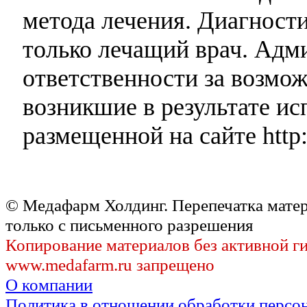
метода лечения. Диагност
только лечащий врач. Адми
ответственности за возмо
возникшие в результате и
размещенной на сайте http:
© Медафарм Холдинг. Перепечатка мате
только с письменного разрешения
Копирование материалов без активной г
www.medafarm.ru запрещено
О компании
Политика в отношении обработки персо