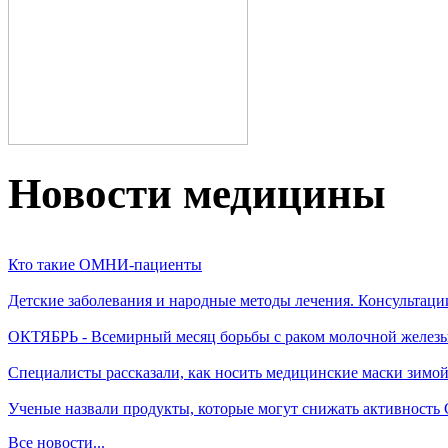
Новости медицины
Кто такие ОМНИ-пациенты
Детские заболевания и народные методы лечения. Консультаци
ОКТЯБРЬ - Всемирный месяц борьбы с раком молочной желез
Специалисты рассказали, как носить медицинские маски зимо
Ученые назвали продукты, которые могут снижать активность
Все новости...