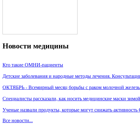
Новости медицины
Кто такие ОМНИ-пациенты
Детские заболевания и народные методы лечения. Консультаци
ОКТЯБРЬ - Всемирный месяц борьбы с раком молочной желез
Специалисты рассказали, как носить медицинские маски зимо
Ученые назвали продукты, которые могут снижать активность
Все новости...