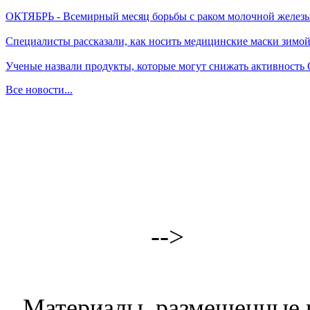
ОКТЯБРЬ - Всемирный месяц борьбы с раком молочной желез
Специалисты рассказали, как носить медицинские маски зимо
Ученые назвали продукты, которые могут снижать активность
Все новости...
-->
Материалы, размещенные н