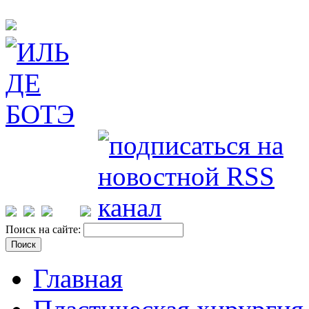
Поиск на сайте:
Главная