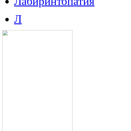
Лабиринтопатия
Л