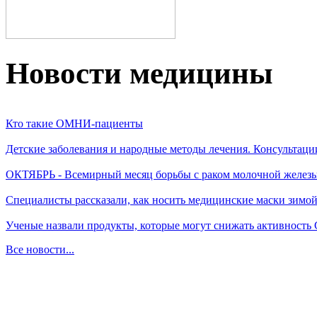
Новости медицины
Кто такие ОМНИ-пациенты
Детские заболевания и народные методы лечения. Консультаци
ОКТЯБРЬ - Всемирный месяц борьбы с раком молочной желез
Специалисты рассказали, как носить медицинские маски зимо
Ученые назвали продукты, которые могут снижать активность
Все новости...