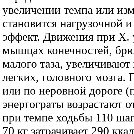
увеличении темпа или из
становится нагрузочной и
эффект. Движения при Х.
мышцах конечностей, брю
малого таза, увеличивают
легких, головного мозга.
или по неровной дороге (п
энергограты возрастают о
при темпе ходьбы 110 шаг
70 кг затрачивает 290 кка