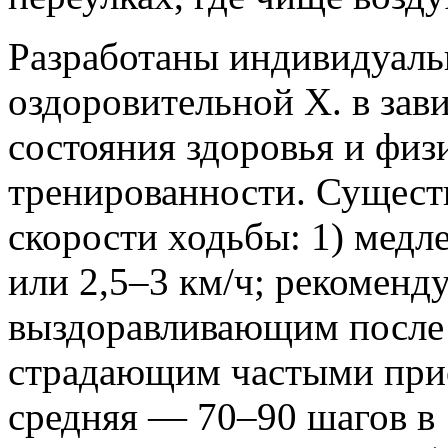
Разработаны индивидуаль
оздоровительной Х. в зави
состояния здоровья и физ
тренированности. Сущес
скорости ходьбы: 1) медл
или 2,5–3 км/ч; рекоменд
выздоравливающим после 
страдающим частыми прис
средняя — 70–90 шагов в 