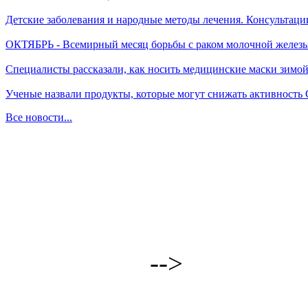
Детские заболевания и народные методы лечения. Консультаци
ОКТЯБРЬ - Всемирный месяц борьбы с раком молочной желез
Специалисты рассказали, как носить медицинские маски зимо
Ученые назвали продукты, которые могут снижать активность
Все новости...
-->