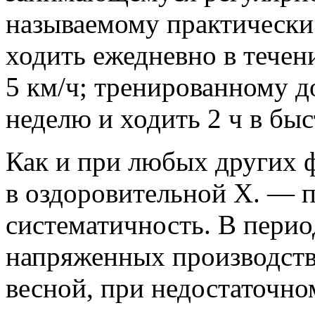
называемому практически
ходить ежедневно в течени
5 км/ч; тренированному до
неделю и ходить 2 ч в бы
Как и при любых других ф
в оздоровительной Х. — 
систематичность. В пери
напряженных производств
весной, при недостаточном