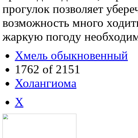
прогулок позволяет убереч
возможность много ходить
жаркую погоду необходим
Хмель обыкновенный
1762 of 2151
Холангиома
Х