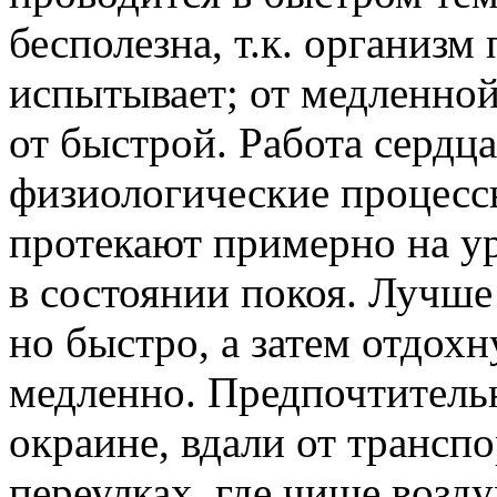
бесполезна, т.к. организм
испытывает; от медленной
от быстрой. Работа сердца
физиологические процесс
протекают примерно на у
в состоянии покоя. Лучше
но быстро, а затем отдохн
медленно. Предпочтительн
окраине, вдали от транспо
переулках, где чище возду