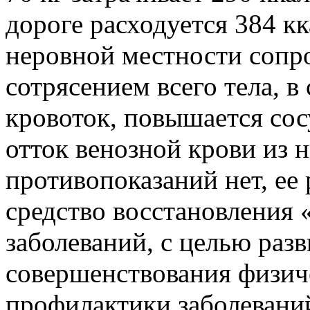
дороге расходуется 384 кк
неровной местности соп
сотрясением всего тела, в
кровоток, повышается сос
отток венозной крови из 
противопоказаний нет, ее
средство восстановления
заболеваний, с целью раз
совершенствования физиче
профилактики заболевани