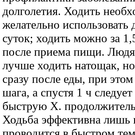
долголетия. Ходить необх
желательно использовать 
суток; ходить можно за 1,
после приема пищи. Людя
лучше ходить натощак, н
сразу после еды, при этом
шага, а спустя 1 ч следуе
быструю Х. продолжитель
Ходьба эффективна лишь в
проводится в быстром тем