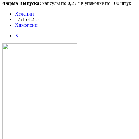
Форма Выпуска:
капсулы по 0,25 г в упаковке по 100 штук.
Хелепин
1751 of 2151
Химопсин
Х