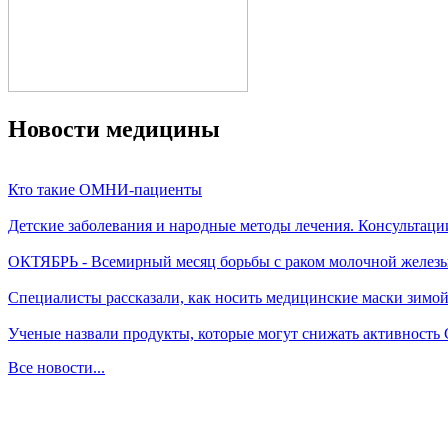
Новости медицины
Кто такие ОМНИ-пациенты
Детские заболевания и народные методы лечения. Консультаци
ОКТЯБРЬ - Всемирный месяц борьбы с раком молочной желез
Специалисты рассказали, как носить медицинские маски зимо
Ученые назвали продукты, которые могут снижать активность
Все новости...