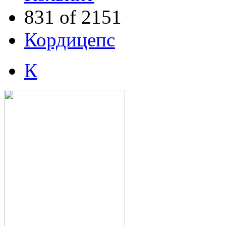
831 of 2151
Кордицепс
К