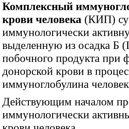
Комплексный иммуногло
крови человека
(КИП) су
иммунологически активн
выделенную из осадка Б (
побочного продукта при 
донорской крови в процес
иммуноглобулина человек
Действующим началом пре
иммунологически активны
крови человека.