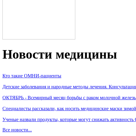
Новости медицины
Кто такие ОМНИ-пациенты
Детские заболевания и народные методы лечения. Консультаци
ОКТЯБРЬ - Всемирный месяц борьбы с раком молочной желез
Специалисты рассказали, как носить медицинские маски зимо
Ученые назвали продукты, которые могут снижать активность
Все новости...