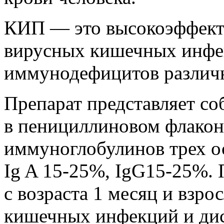
КИП — это высокоэффекти
вирусных кишечных инфек
иммунодефицитов различ
Препарат представляет с
в пенициллиновом флакон
иммуноглобулинов трех о
Ig A 15-25%, IgG15-25%. 
с возраста 1 месяц и взро
кишечных инфекций и дис