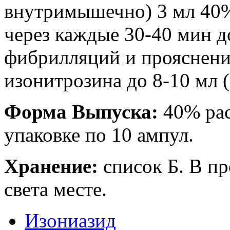
внутримышечно) 3 мл 40%
через каждые 30-40 мин 
фибрилляций и прояснени
изонитрозина до 8-10 мл (3
Форма Выпуска:
40% рас
упаковке по 10 ампул.
Хранение:
список Б. В п
света месте.
Изониазид