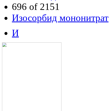
696 of 2151
Изосорбид мононитрат
И