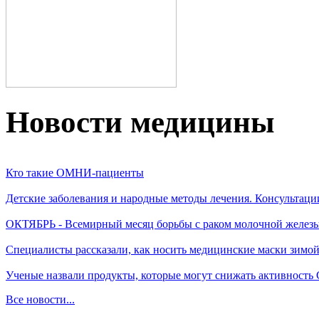
Новости медицины
Кто такие ОМНИ-пациенты
Детские заболевания и народные методы лечения. Консультаци
ОКТЯБРЬ - Всемирный месяц борьбы с раком молочной желез
Специалисты рассказали, как носить медицинские маски зимо
Ученые назвали продукты, которые могут снижать активность
Все новости...