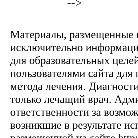
-->
Материалы, размещенные н
исключительно информаци
для образовательных целей
пользователями сайта для 
метода лечения. Диагност
только лечащий врач. Адми
ответственности за возмо
возникшие в результате и
размещенной на сайте http: