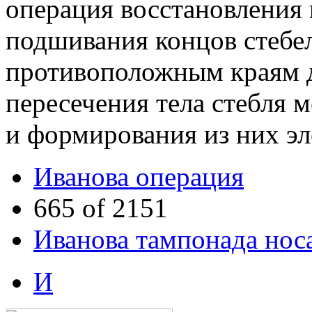
операция восстановления 
подшивания концов стебел
противоположным краям д
пересечения тела стебля
и формирования из них эл
Иванова операция
665 of 2151
Иванова тампонада нос
И