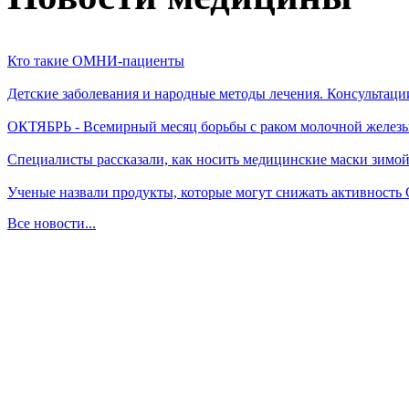
Кто такие ОМНИ-пациенты
Детские заболевания и народные методы лечения. Консультаци
ОКТЯБРЬ - Всемирный месяц борьбы с раком молочной желез
Специалисты рассказали, как носить медицинские маски зимо
Ученые назвали продукты, которые могут снижать активность
Все новости...