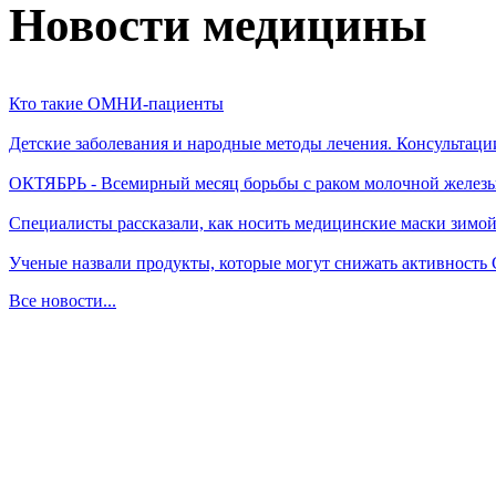
Новости медицины
Кто такие ОМНИ-пациенты
Детские заболевания и народные методы лечения. Консультаци
ОКТЯБРЬ - Всемирный месяц борьбы с раком молочной желез
Специалисты рассказали, как носить медицинские маски зимо
Ученые назвали продукты, которые могут снижать активность
Все новости...