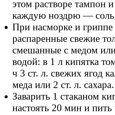
этом растворе тампон и
каждую ноздрю — соль 
При насморке и гриппе
распаренные свежие то
смешанные с медом или
водой: в 1 л кипятка то
ч 3 ст. л. свежих ягод к
меда или 2 ст. л. сахара.
Заварить 1 стаканом кип
настоять 20 мин и пить