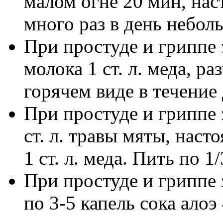
малом огне 20 мин, нас
много раз в день небол
При простуде и гриппе 
молока 1 ст. л. меда, р
горячем виде в течение 
При простуде и гриппе 
ст. л. травы мяты, наст
1 ст. л. меда. Пить по 1/
При простуде и гриппе
по 3-5 капель сока алоэ 