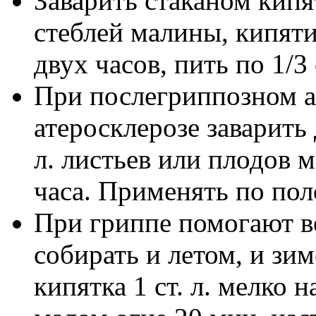
Заварить стаканом кипят
стеблей малины, кипяти
двух часов, пить по 1/3 
При послегриппозном а
атеросклерозе заварить 
л. листьев или плодов м
часа. Применять по полс
При гриппе помогают в
собирать и летом, и зим
кипятка 1 ст. л. мелко 