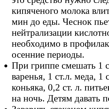
кипяченого молока влить
мин до еды. Чеснок пье
нейтрализации кислотн
необходимо в профилак
осенние периоды.
При гриппе смешать 1 
варенья, 1 ст.л. меда, 1
коньяка, 0,2 ст. л. пит
на ночь. Детям давать п