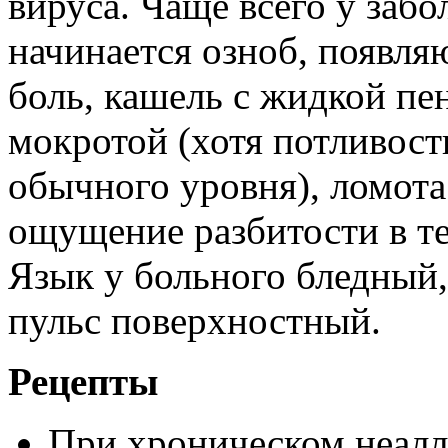
вируса. Чаще всего у забо
начинается озноб, появля
боль, кашель с жидкой пе
мокротой (хотя потливост
обычного уровня), ломота
ощущение разбитости в те
Язык у больного бледный,
пульс поверхностный.
Рецепты
При хроническом неалл