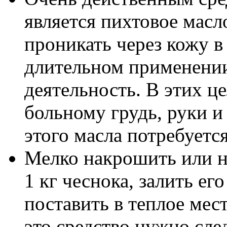
является пихтовое мас
проникать через кожу в 
длительном применени
деятельность. В этих ц
больному грудь, руки и
этого масла потребуется 
Мелко накрошить или н
1 кг чеснока, залить ег
поставить в теплое мес
это средство нужно сле