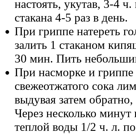
настоять, укутав, 3-4 ч
стакана 4-5 раз в день.
При гриппе натереть го
залить 1 стаканом кипящ
30 мин. Пить небольшим
При насморке и гриппе 
свежеотжатого сока лимо
выдувая затем обратно, 
Через несколько минут 
теплой воды 1/2 ч. л. п