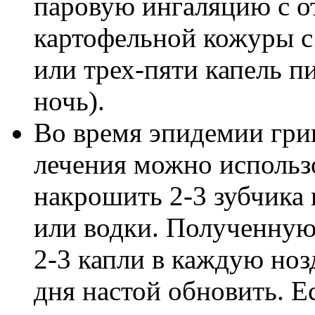
паровую ингаляцию с о
картофельной кожуры с
или трех-пяти капель п
ночь).
Во время эпидемии гри
лечения можно использо
накрошить 2-3 зубчика 
или водки. Полученную 
2-3 капли в каждую нозд
дня настой обновить. Ес