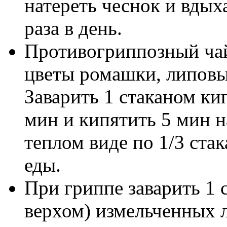
натереть чеснок и вдых
раза в день.
Противогриппозный чай
цветы ромашки, липовы
Заварить 1 стаканом кип
мин и кипятить 5 мин н
теплом виде по 1/3 стак
еды.
При гриппе заварить 1 с
верхом) измельченных 