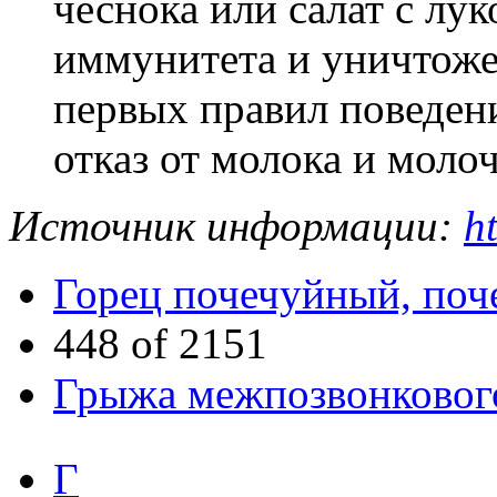
чеснока или салат с лу
иммунитета и уничтоже
первых правил поведени
отказ от молока и моло
Источник информации:
h
Горец почечуйный, поч
448 of 2151
Грыжа межпозвонковог
Г