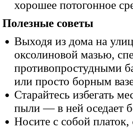
хорошее потогонное сре
Полезные советы
Выходя из дома на улиц
оксолиновой мазью, с
противопростудными ба
или просто борным ваз
Старайтесь избегать ме
пыли — в ней оседает б
Носите с собой платок