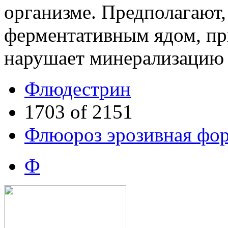
организме. Предполагают, 
ферментативным ядом, пр
нарушает минерализацию 
Флюдестрин
1703 of 2151
Флюороз эрозивная фо
Ф