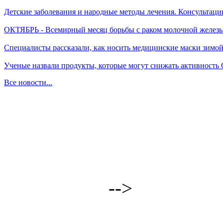
Детские заболевания и народные методы лечения. Консультаци
ОКТЯБРЬ - Всемирный месяц борьбы с раком молочной желез
Специалисты рассказали, как носить медицинские маски зимо
Ученые назвали продукты, которые могут снижать активность
Все новости...
-->