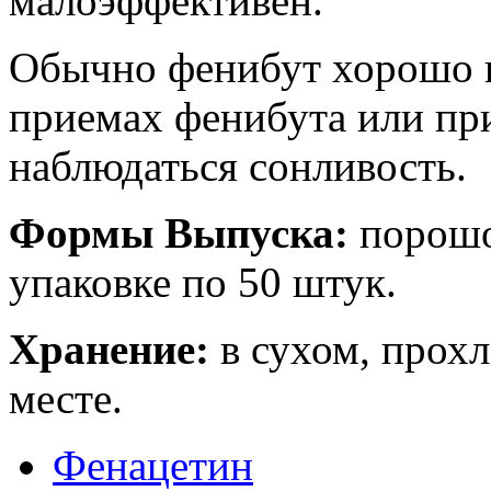
малоэффективен.
Обычно фенибут хорошо 
приемах фенибута или пр
наблюдаться сонливость.
Формы Выпуска:
порошок
упаковке по 50 штук.
Хранение:
в сухом, прох
месте.
Фенацетин