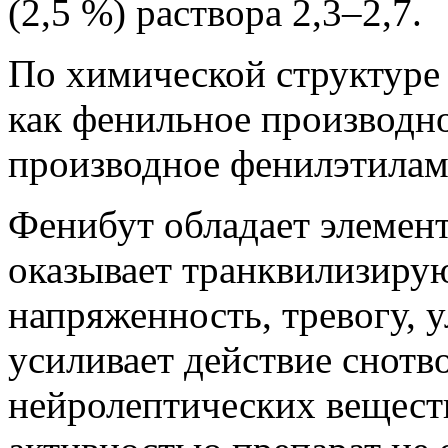
(2,5 %) раствора 2,3–2,7.
По химической структуре
как фенильное производн
производное фенилэтилам
Фенибут обладает элемен
оказывает транквилизиру
напряженность, тревогу, 
усиливает действие снотв
нейролептических вещест