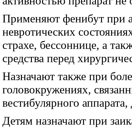
активностью препарат не 
Применяют фенибут при а
невротических состояниях,
страхе, бессоннице, а так
средства перед хирургиче
Назначают также при бол
головокружениях, связан
вестибулярного аппарата,
Детям назначают при заик