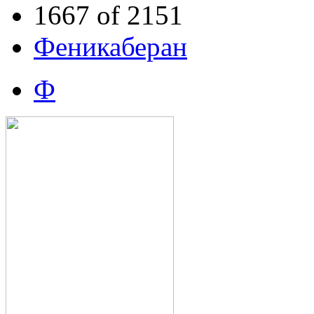
1667 of 2151
Феникаберан
Ф