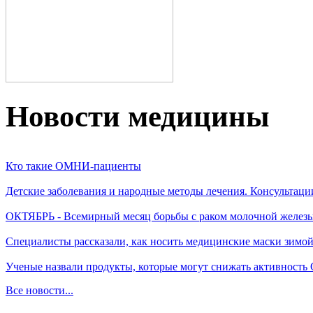
Новости медицины
Кто такие ОМНИ-пациенты
Детские заболевания и народные методы лечения. Консультаци
ОКТЯБРЬ - Всемирный месяц борьбы с раком молочной желез
Специалисты рассказали, как носить медицинские маски зимо
Ученые назвали продукты, которые могут снижать активность
Все новости...