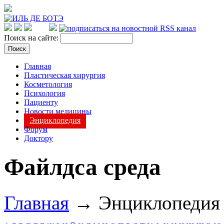
Поиск на сайте:
Главная
Пластическая хирургия
Косметология
Психология
Пациенту
Новости медицины
Энциклопедия
Форум
Доктору
Файлдса среда
Главная
→ Энциклопеди