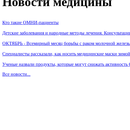
Новости медицины
Кто такие ОМНИ-пациенты
Детские заболевания и народные методы лечения. Консультаци
ОКТЯБРЬ - Всемирный месяц борьбы с раком молочной желез
Специалисты рассказали, как носить медицинские маски зимо
Ученые назвали продукты, которые могут снижать активность
Все новости...