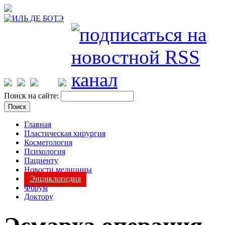
Поиск на сайте:
Главная
Пластическая хирургия
Косметология
Психология
Пациенту
Новости медицины
Энциклопедия
Форум
Доктору