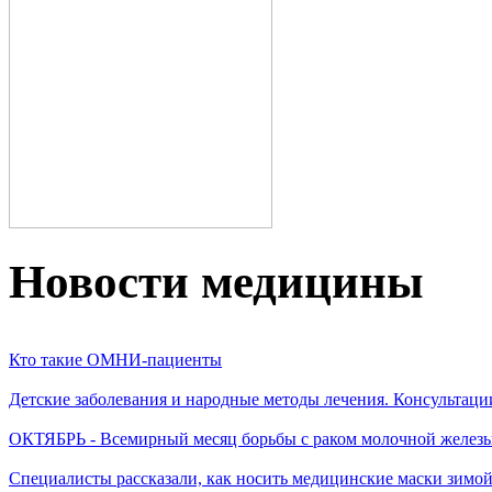
Новости медицины
Кто такие ОМНИ-пациенты
Детские заболевания и народные методы лечения. Консультаци
ОКТЯБРЬ - Всемирный месяц борьбы с раком молочной желез
Специалисты рассказали, как носить медицинские маски зимо