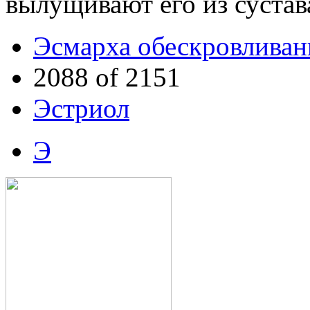
вылущивают его из сустав
Эсмарха обескровливан
2088 of 2151
Эстриол
Э