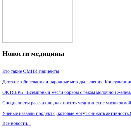
Новости медицины
Кто такие ОМНИ-пациенты
Детские заболевания и народные методы лечения. Консультаци
ОКТЯБРЬ - Всемирный месяц борьбы с раком молочной желез
Специалисты рассказали, как носить медицинские маски зимо
Ученые назвали продукты, которые могут снижать активность
Все новости...