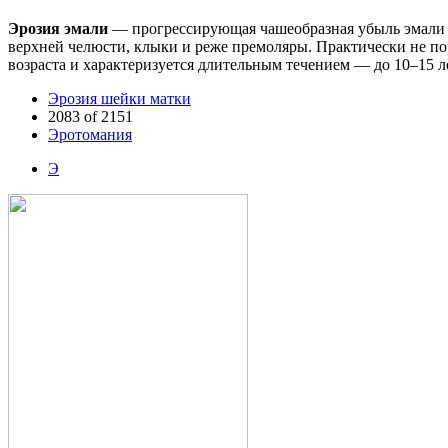
Эрозия эмали
— прогрессирующая чашеобразная убыль эмали и
верхней челюсти, клыки и реже премоляры. Практически не по
возраста и характеризуется длительным течением — до 10–15 ле
Эрозия шейки матки
2083 of 2151
Эротомания
Э