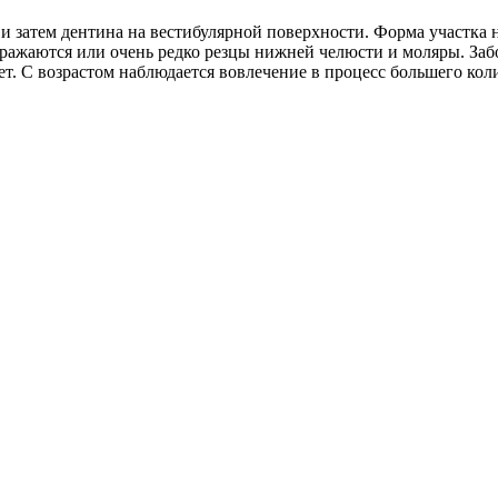
 затем дентина на вестибулярной поверхности. Форма участка 
ражаются или очень редко резцы нижней челюсти и моляры. Заб
т. С возрастом наблюдается вовлечение в процесс большего коли