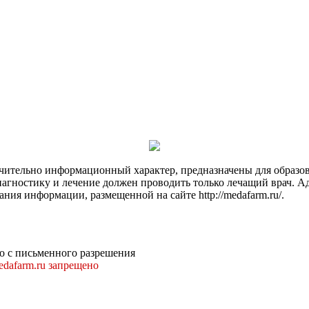
чительно информационный характер, предназначены для образов
Диагностику и лечение должен проводить только лечащий врач. А
ния информации, размещенной на сайте http://medafarm.ru/.
о с письменного разрешения
dafarm.ru запрещено