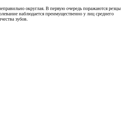
неправильно округлая. В первую очередь поражаются резцы
олевание наблюдается преимущественно у лиц среднего
чества зубов.