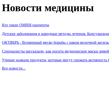
Новости медицины
Кто такие ОМНИ-пациенты
Детские заболевания и народные методы лечения. Консультаци
ОКТЯБРЬ - Всемирный месяц борьбы с раком молочной желез
Специалисты рассказали, как носить медицинские маски зимо
Ученые назвали продукты, которые могут снижать активность
Все новости...