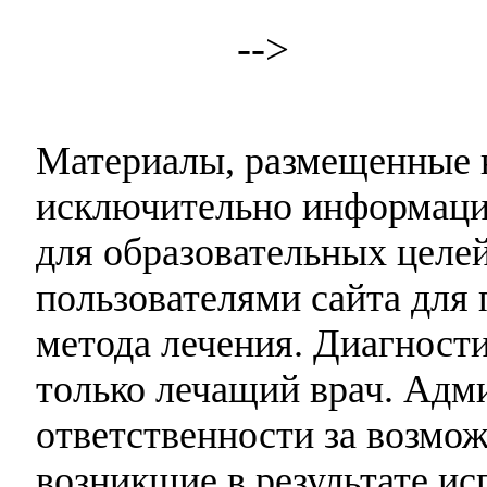
-->
Материалы, размещенные н
исключительно информаци
для образовательных целей
пользователями сайта для 
метода лечения. Диагност
только лечащий врач. Адми
ответственности за возмо
возникшие в результате и