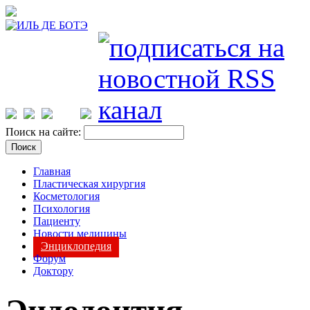
Поиск на сайте:
Главная
Пластическая хирургия
Косметология
Психология
Пациенту
Новости медицины
Энциклопедия
Форум
Доктору