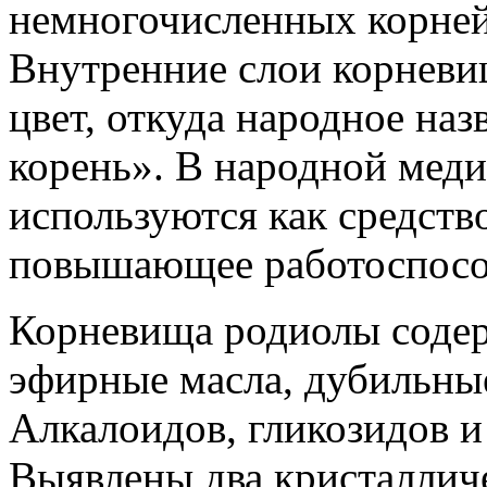
немногочисленных корней
Внутренние слои корнев
цвет, откуда народное на
корень». В народной мед
используются как средств
повышающее работоспосо
Корневища родиолы содер
эфирные масла, дубильные
Алкалоидов, гликозидов и
Выявлены два кристаллич