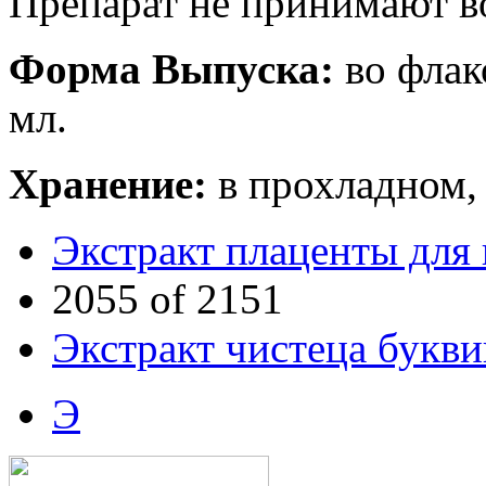
Препарат не принимают во
Форма Выпуска:
во флак
мл.
Хранение:
в прохладном, 
Экстракт плаценты для
2055 of 2151
Экстракт чистеца букв
Э