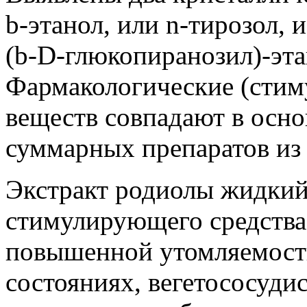
b-этанол, или n-тирозол, 
(b-D-глюкопиранозил)-эта
Фармакологические (стим
веществ совпадают в осно
суммарных препаратов из 
Экстракт родиолы жидкий
стимулирующего средства
повышенной утомляемости
состояниях, вегетососуди