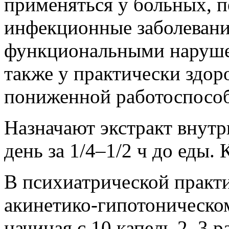
применяться у больных, 
инфекционные заболевани
функциональными наруше
также у практически здор
пониженной работоспосо
Назначают экстракт внутрь
день за 1/4–1/2 ч до еды.
В психиатрической практи
акинетико-гипотоническом
начиная с 10 капель 2–3 ра