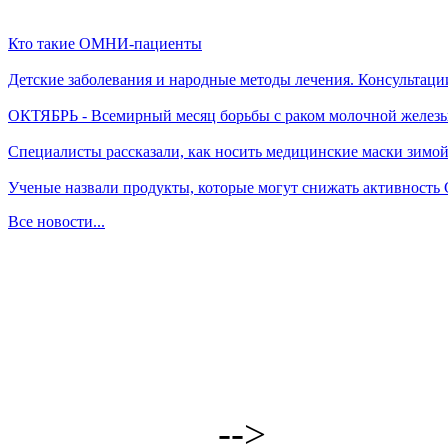
Кто такие ОМНИ-пациенты
Детские заболевания и народные методы лечения. Консультаци
ОКТЯБРЬ - Всемирный месяц борьбы с раком молочной желез
Специалисты рассказали, как носить медицинские маски зимо
Ученые назвали продукты, которые могут снижать активность
Все новости...
-->