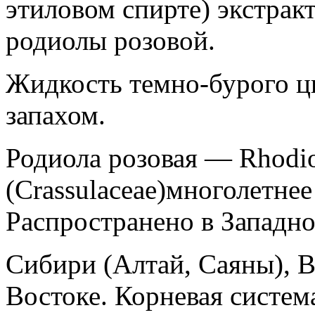
этиловом спирте) экстракт
родиолы розовой.
Жидкость темно-бурого ц
запахом.
Родиола розовая — Rhodiol
(Crassulaceae)многолетнее
Распространено в Западн
Сибири (Алтай, Саяны), 
Востоке. Корневая систем