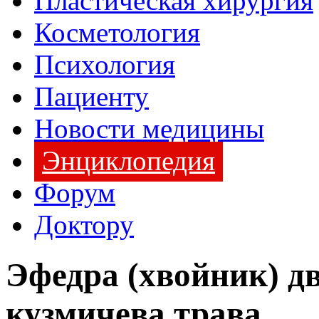
Пластическая хирургия
Косметология
Психология
Пациенту
Новости медицины
Энциклопедия
Форум
Доктору
Эфедра (хвойник) д
кузмичева трава