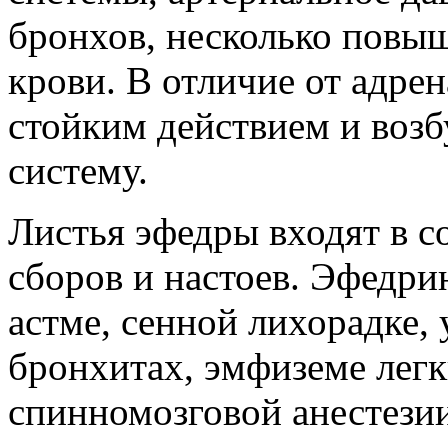
бронхов, несколько повыш
крови. В отличие от адре
стойким действием и воз
систему.
Листья эфедры входят в с
сборов и настоев. Эфедри
астме, сенной лихорадке,
бронхитах, эмфиземе легк
спинномозговой анестези