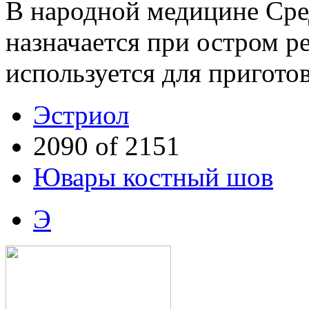
В народной медицине Сре
назначается при остром ре
используется для пригото
Эстриол
2090 of 2151
Ювары костный шов
Э