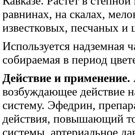
Кавказе. Растет в степной
равнинах, на скалах, мел
известковых, песчаных и 
Используется надземная ча
собираемая в период цвет
Действие и применение.
возбуждающее действие н
систему. Эфедрин, препар
действия, повышающий то
системы, артериальное да