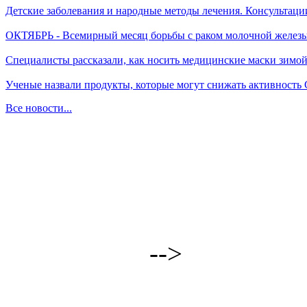
Детские заболевания и народные методы лечения. Консультаци
ОКТЯБРЬ - Всемирный месяц борьбы с раком молочной желез
Специалисты рассказали, как носить медицинские маски зимо
Ученые назвали продукты, которые могут снижать активность
Все новости...
-->