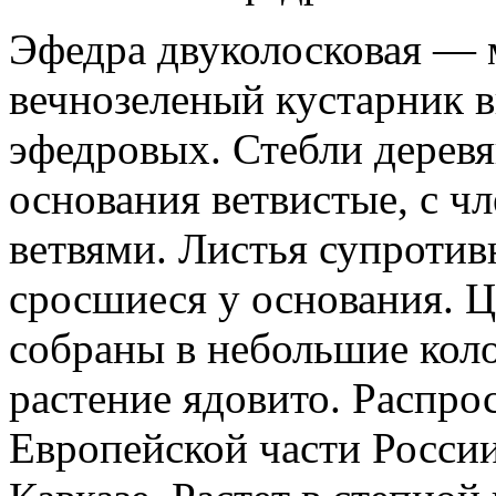
Эфедра двуколосковая — 
вечнозеленый кустарник в
эфедровых. Стебли деревя
основания ветвистые, с ч
ветвями. Листья супротив
сросшиеся у основания. Ц
собраны в небольшие коло
растение ядовито. Распро
Европейской части России