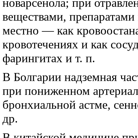
новарсенола; при отравле
веществами, препаратами
местно — как кровоостан
кровотечениях и как сос
фарингитах и т. п.
В Болгарии надземная ча
при пониженном артериал
бронхиальной астме, сенн
др.
В китайской медицине при