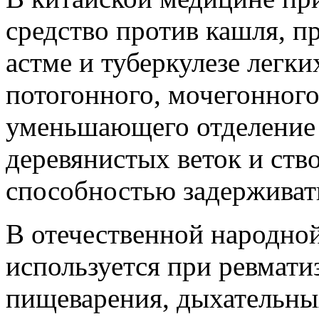
средство против кашля, 
астме и туберкулезе легких
потогонного, мочегонног
уменьшающего отделение 
деревянистых веток и ств
способностью задерживат
В отечественной народной
используется при ревмати
пищеварения, дыхательных