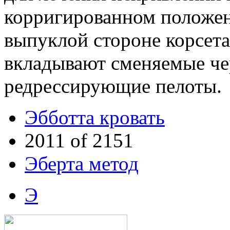
корригированном положен
выпуклой стороне корсета
вкладывают сменяемые че
редрессирующие пелоты.
Эбботта кровать
2011 of 2151
Эберта метод
Э