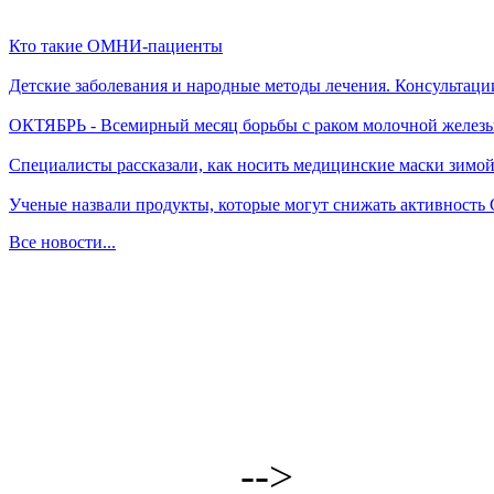
Кто такие ОМНИ-пациенты
Детские заболевания и народные методы лечения. Консультаци
ОКТЯБРЬ - Всемирный месяц борьбы с раком молочной желез
Специалисты рассказали, как носить медицинские маски зимо
Ученые назвали продукты, которые могут снижать активность
Все новости...
-->