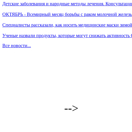
Детские заболевания и народные методы лечения. Консультаци
ОКТЯБРЬ - Всемирный месяц борьбы с раком молочной желез
Специалисты рассказали, как носить медицинские маски зимо
Ученые назвали продукты, которые могут снижать активность
Все новости...
-->