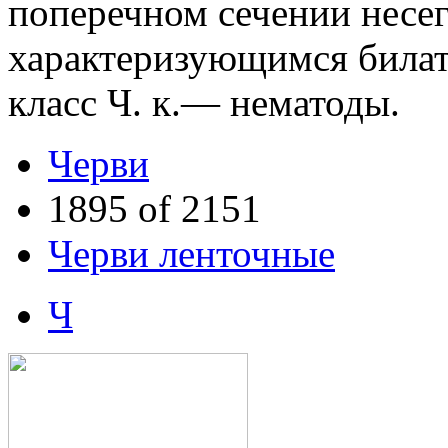
поперечном сечении несе
характеризующимся била
класс Ч. к.— нематоды.
Черви
1895 of 2151
Черви ленточные
Ч