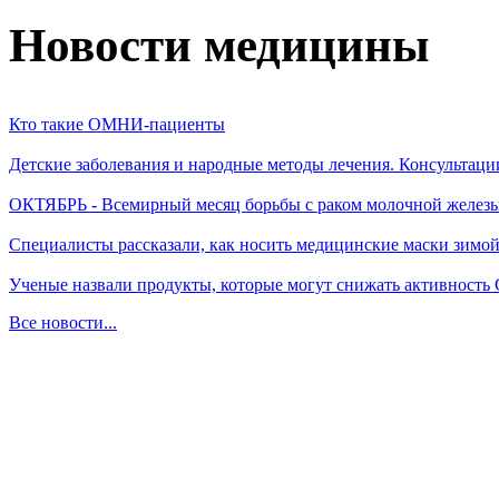
Новости медицины
Кто такие ОМНИ-пациенты
Детские заболевания и народные методы лечения. Консультаци
ОКТЯБРЬ - Всемирный месяц борьбы с раком молочной желез
Специалисты рассказали, как носить медицинские маски зимо
Ученые назвали продукты, которые могут снижать активность
Все новости...