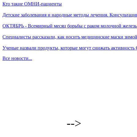
Кто такие ОМНИ-пациенты
Детские заболевания и народные методы лечения. Консультаци
ОКТЯБРЬ - Всемирный месяц борьбы с раком молочной желез
Специалисты рассказали, как носить медицинские маски зимо
Ученые назвали продукты, которые могут снижать активность
Все новости...
-->