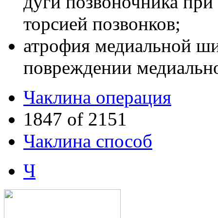
дуги позвоночника при 
торсией позвонков;
атрофия медиальной ш
повреждении медиально
Чаклина операция
1847 of 2151
Чаклина способ
Ч