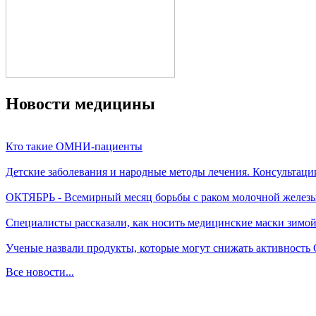
Новости медицины
Кто такие ОМНИ-пациенты
Детские заболевания и народные методы лечения. Консультаци
ОКТЯБРЬ - Всемирный месяц борьбы с раком молочной желез
Специалисты рассказали, как носить медицинские маски зимо
Ученые назвали продукты, которые могут снижать активность
Все новости...