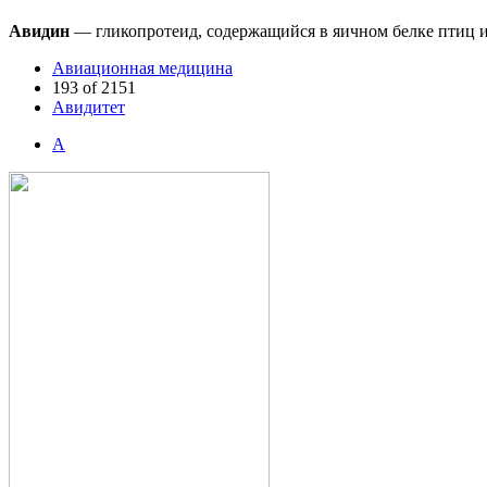
Авидин
— гликопротеид, содержащийся в яичном белке птиц и
Авиационная медицина
193 of 2151
Авидитет
А