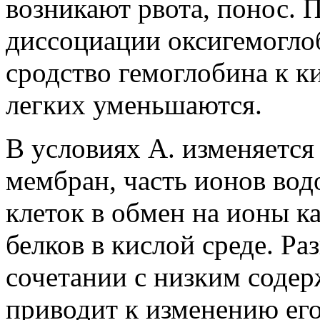
возникают рвота, понос. 
диссоциации оксигемоглоб
сродство гемоглобина к к
легких уменьшаются.
В условиях А. изменяетс
мембран, часть ионов вод
клеток в обмен на ионы к
белков в кислой среде. Ра
сочетании с низким содер
приводит к изменению его