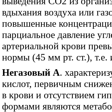
выведения СО2 из организ
вдыхания воздуха или га
повышенные концентрации
парциальное давление угл
артериальной крови прев
нормы (45 мм рт. ст.), т.е
Негазовый А
. характери
кислот, первичным сниже
в крови и отсутствием ги
формами являются метабо