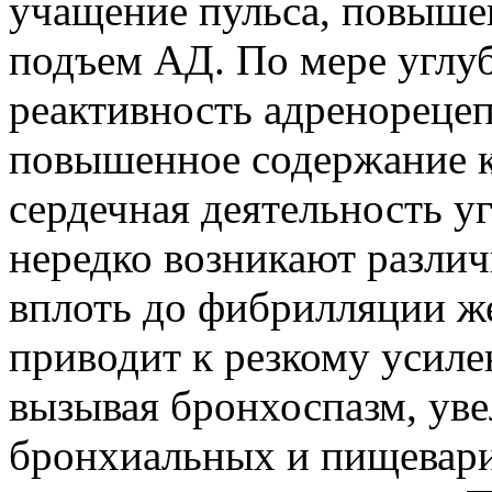
учащение пульса, повыше
подъем АД. По мере углу
реактивность адренорецеп
повышенное содержание к
сердечная деятельность уг
нередко возникают разли
вплоть до фибрилляции же
приводит к резкому усил
вызывая бронхоспазм, ув
бронхиальных и пищевари