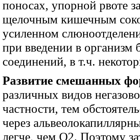
поносах, упорной рвоте 
щелочным кишечным соком
усиленном слюноотделени
при введении в организм 
соединений, в т.ч. некото
Развитие смешанных фо
различных видов негазово
частности, тем обстоятел
через альвеолокапиллярн
легче, чем О2. Поэтому з