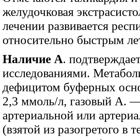
желудочковая экстрасисто
лечении развивается респ
относительно быстрым ле
Наличие А
. подтверждае
исследованиями. Метаболи
дефицитом буферных осн
2,3 ммоль/л, газовый А.
артериальной или артери
(взятой из разогретого в 