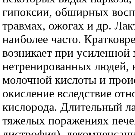
гипоксии, обширных восп
травмах, ожогах и др. Лак
наиболее часто. Кратковр
возникает при усиленной
нетренированных людей, 
молочной кислоты и проис
окисление вследствие отн
кислорода. Длительный ла
тяжелых поражениях печен
дистрофия), декомпенсаци