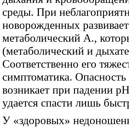
среды. При неблагоприят
новорожденных развивае
метаболический А., кото
(метаболический и дыхате
Соответственно его тяжес
симптоматика. Опасность
возникает при падении рН 
удается спасти лишь быс
У «здоровых» недоношенн