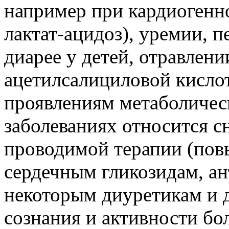
например при кардиогенн
лактат-ацидоз), уремии, 
диарее у детей, отравлени
ацетилсалициловой кисло
проявлениям метаболичес
заболеваниях относится 
проводимой терапии (пов
сердечным гликозидам, а
некоторым диуретикам и д
сознания и активности бо