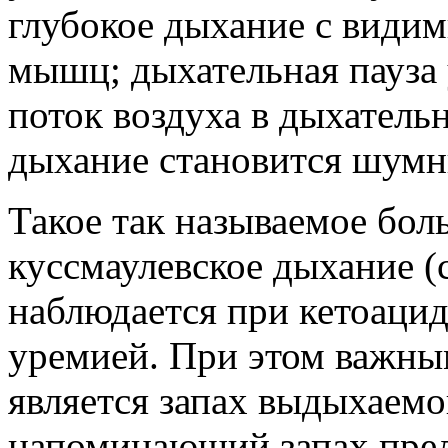
глубокое дыхание с види
мышц; дыхательная пауза у
поток воздуха в дыхательн
дыхание становится шум
Такое так называемое бо
куссмаулевское дыхание (
наблюдается при кетоацид
уремией. При этом важны
является запах выдыхаемо
напоминающий запах прел