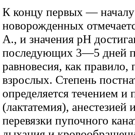
К концу первых — началу
новорожденных отмечаетс
А., и значения рН достига
последующих 3—5 дней п
равновесия, как правило,
взрослых. Степень постна
определяется течением и
(лактатемия), анестезией 
перевязки пупочного кана
дыхания и кровообращен