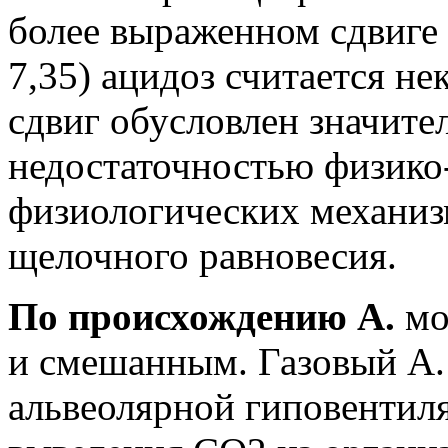
более выраженном сдвиге 
7,35) ацидоз считается н
сдвиг обусловлен значите
недостаточностью физико
физиологических механиз
щелочного равновесия.
По происхождению А.
мо
и смешанным. Газовый А. 
альвеолярной гиповентил