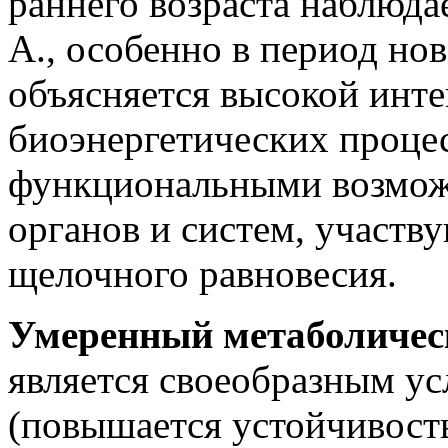
раннего возраста наблюда
А., особенно в период но
объясняется высокой инт
биоэнергетических проце
функциональными возмож
органов и систем, участв
щелочного равновесия.
Умеренный метаболичес
является своеобразным ус
(повышается устойчивость