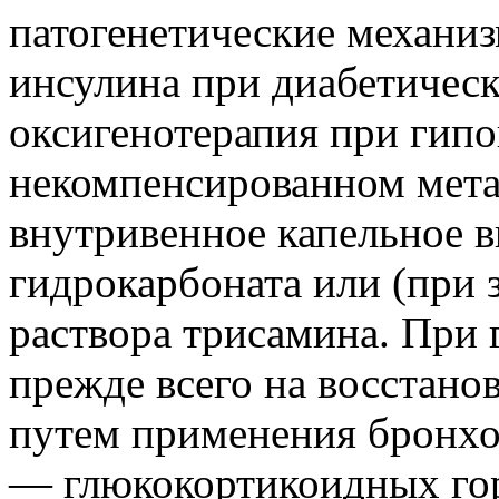
патогенетические механиз
инсулина при диабетическ
оксигенотерапия при гипо
некомпенсированном мета
внутривенное капельное в
гидрокарбоната или (при 
раствора трисамина. При 
прежде всего на восстано
путем применения бронхо
— глюкокортикоидных го