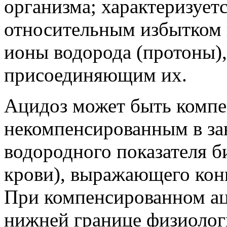
организма; характеризует
относительным избытком к
ионы водорода (протоны)
присоединяющим их.
Ацидоз может быть комп
некомпенсированным в за
водородного показателя 
крови), выражающего кон
При компенсированном ац
нижней границе физиолог