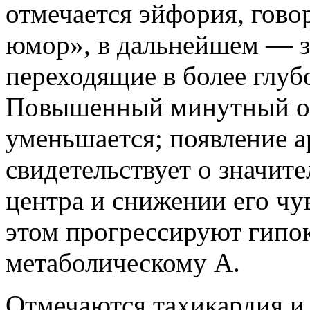
отмечается эйфория, гово
юмор», в дальнейшем — з
переходящие в более глуб
Повышенный минутный об
уменьшается; появление 
свидетельствует о значит
центра и снижении его чу
этом прогрессируют гипок
метаболическому А.
Отмечаются тахикардия и 