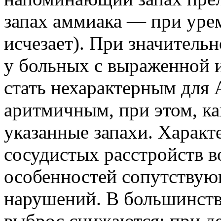
запах аммиака — при урем
исчезает). При значительн
у больных с выраженной 
стать нехарактерным для
аритмичным, при этом, ка
указанные запахи. Характ
сосудистых расстройств в
особенностей сопутствую
нарушений. В большинств
выброс снижаются; при д