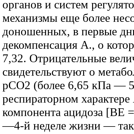
органов и систем регулят
механизмы еще более нес
доношенных, в первые дн
декомпенсация А., о кото
7,32. Отрицательные вел
свидетельствуют о метабо
рСО2 (более 6,65 кПа — 50
респираторном характере 
компонента ацидоза [BE 
—4-й неделе жизни — так