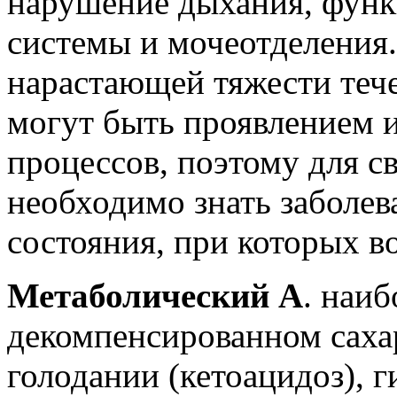
нарушение дыхания, функ
системы и мочеотделения
нарастающей тяжести теч
могут быть проявлением 
процессов, поэтому для с
необходимо знать заболев
состояния, при которых в
Метаболический А
. наиб
декомпенсированном саха
голодании (кетоацидоз), 