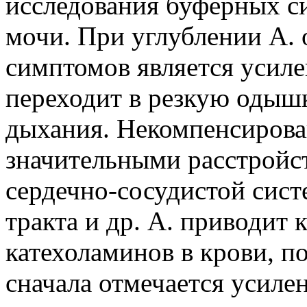
исследования буферных си
мочи. При углублении А.
симптомов является усиле
переходит в резкую одыш
дыхания. Некомпенсирова
значительными расстройст
сердечно-сосудистой сис
тракта и др. А. приводит
катехоламинов в крови, п
сначала отмечается усиле