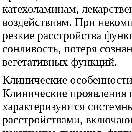
катехоламинам, лекарств
воздействиям. При неком
резкие расстройства функ
сонливость, потеря созна
вегетативных функций.
Клинические особенности 
Клинические проявления 
характеризуются систем
расстройствами, включающ