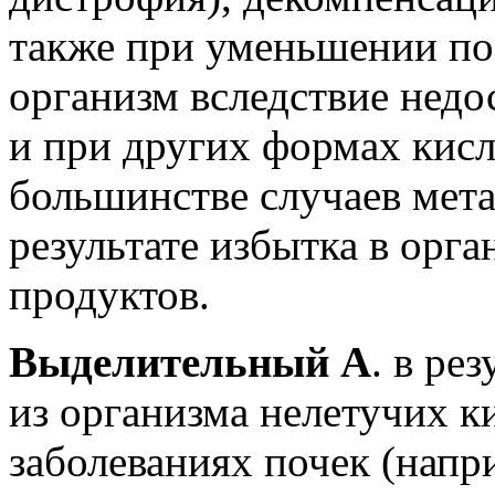
также при уменьшении по
организм вследствие нед
и при других формах кисл
большинстве случаев мета
результате избытка в орг
продуктов.
Выделительный А
. в ре
из организма нелетучих к
заболеваниях почек (напр