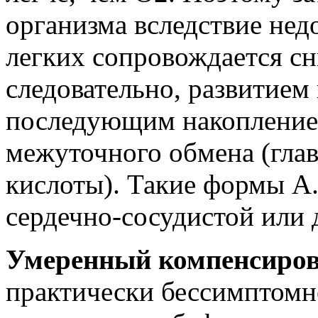
организма вследствие нед
легких сопровождается с
следовательно, развитием
последующим накопление
межуточного обмена (гла
кислоты). Такие формы А
сердечно-сосудистой или 
Умеренный компенсиро
практически бессимптомн