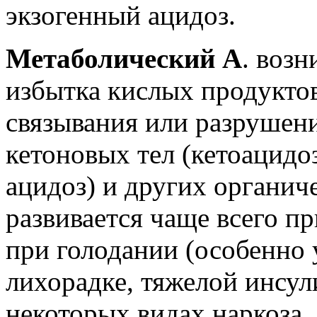
экзогенный ацидоз.
Метаболический А
. возн
избытка кислых продуктов
связывания или разрушен
кетоновых тел (кетоацидоз
ацидоз) и других органич
развивается чаще всего пр
при голодании (особенно 
лихорадке, тяжелой инсул
некоторых видах наркоза,