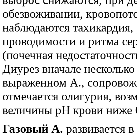
обезвоживании, кровопоте
наблюдаются тахикардия,
проводимости и ритма се
(почечная недостаточност
Диурез вначале несколько
выраженном А., сопрово
отмечается олигурия, воз
величины рН крови ниже 
Газовый А.
развивается в