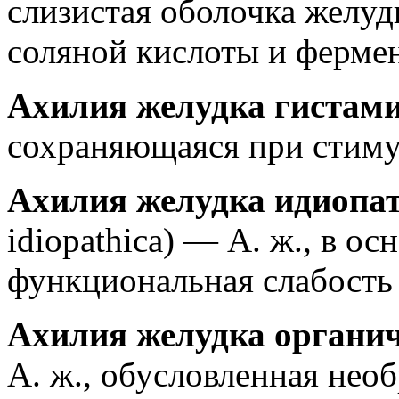
слизистая оболочка желуд
соляной кислоты и фермен
Ахилия желудка гистам
сохраняющаяся при стиму
Ахилия желудка идиопа
idiopathica) — А. ж., в о
функциональная слабость 
Ахилия желудка органи
А. ж., обусловленная не