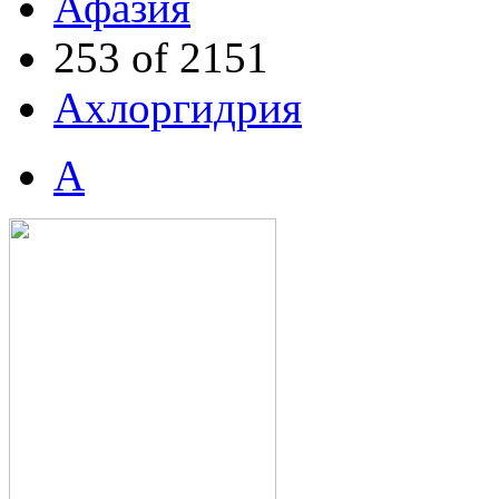
Афазия
253 of 2151
Ахлоргидрия
А