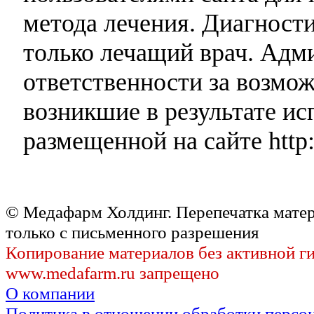
метода лечения. Диагност
только лечащий врач. Адми
ответственности за возмо
возникшие в результате и
размещенной на сайте http:
© Медафарм Холдинг. Перепечатка мате
только с письменного разрешения
Копирование материалов без активной г
www.medafarm.ru запрещено
О компании
Политика в отношении обработки персо