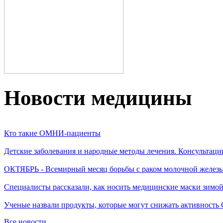
Новости медицины
Кто такие ОМНИ-пациенты
Детские заболевания и народные методы лечения. Консультаци
ОКТЯБРЬ - Всемирный месяц борьбы с раком молочной желез
Специалисты рассказали, как носить медицинские маски зимо
Ученые назвали продукты, которые могут снижать активность
Все новости...