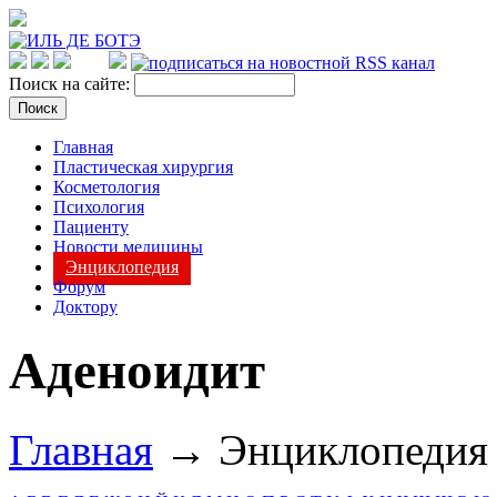
Поиск на сайте:
Главная
Пластическая хирургия
Косметология
Психология
Пациенту
Новости медицины
Энциклопедия
Форум
Доктору
Аденоидит
Главная
→ Энциклопеди