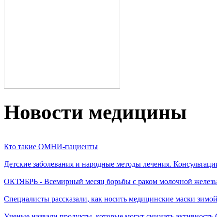
Новости медицины
Кто такие ОМНИ-пациенты
Детские заболевания и народные методы лечения. Консультаци
ОКТЯБРЬ - Всемирный месяц борьбы с раком молочной желез
Специалисты рассказали, как носить медицинские маски зимо
Ученые назвали продукты, которые могут снижать активность