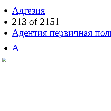
Адгезия
213 of 2151
Адентия первичная пол
А